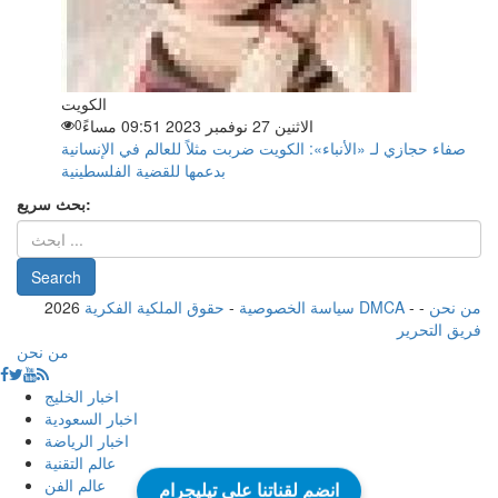
الكويت
الاثنين 27 نوفمبر 2023 09:51 مساءً
0
صفاء حجازي لـ «الأنباء»: الكويت ضربت مثلاً للعالم في الإنسانية
بدعمها للقضية الفلسطينية
بحث سريع:
من نحن
-
-
حقوق الملكية الفكرية DMCA
سياسة الخصوصية
-
2026
فريق التحرير
من نحن
اخبار الخليج
اخبار السعودية
اخبار الرياضة
عالم التقنية
عالم الفن
انضم لقناتنا على تيليجرام