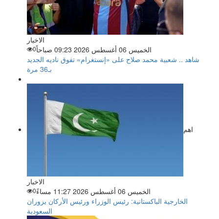
الاخبار
الخميس 06 أغسطس 2026 09:23 صباحاً
0
شاهد .. شعبية محمد صلاح على «إنستغرام» تفوق ناديه الجديد
بـ36 مرة
اهم
الاخبار
الخميس 06 أغسطس 2026 11:27 مساءً
0
الخارجية الباكستانية: رئيس الوزراء ورئيس الأركان يزوران
السعودية