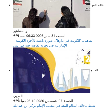
عالم الفن
والمشاهير
السبت 31 يناير 2026 06:33 مساءً
0
شاهد .. "الكويت في دارها".. صورة نابضة للأخوة الكويتية -
الإماراتية في تجربة ثقافية حية في دبي
العالم
العربي
الجمعة 07 أغسطس 2026 03:12 صباحاً
0
ضبط مخالف لنظام البيئة في محمية الإمام تركي بن عبدالله