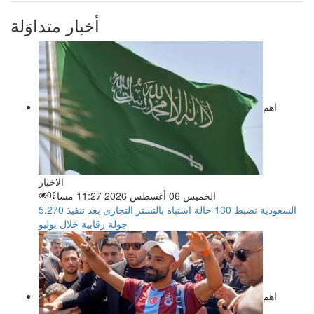
أخبار متداوَلة
اهم
الاخبار
الخميس 06 أغسطس 2026 11:27 مساءً
0
السعودية تضبط 130 حالة اشتباه بالتستر التجارى بعد تنفيذ 5.270
جولة رقابية خلال يوليو
اهم