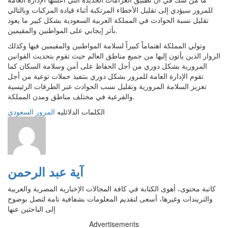
للمرور سيؤدي إلى تقليل الأخطاء المرتكبة أثناء قيادة المركبات وبالتالي
تقليل نسبة الحوادث في المملكة العربية السعودية بشكل كبير ما يعود
بأثر إيجابي على المواطنين والمقيمين.
وتولي المملكة اهتماماً كبيراً لسلامة المواطنين والمقيمين فيها وكذلك
الزوار الذين يأتون إليها من جميع مناطق العالم حيث تقوم بتحديث القوانين
المرورية بشكل دوري من أجل الحفاظ على أمن وسلامة السكان كما
تقوم الإدارة العامة للمرور بشكل دوري بنتفيذ حملات توعية من أجل
تعزيز السلامة المرورية وتقليل نسب الحوادث عبر الطرقات الرئيسية
والفرعية في مختلف مناطق ومدن المملكة.
الكلمات الدلائليه
المرور السعودي
آية عبد الرحمن
كاتبة محتوى، أهوى الكتابة في كافة المجالات الإخبارية المصرية والعربية
والتريندات وغيرها، أسعى لتقديم المعلومات بشفافية تامة لتصل بوضوح
إلى الباحثين عنها
Advertisements