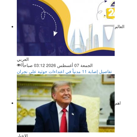
العالم
العربي
الجمعة 07 أغسطس 2026 03:12 صباحاً
0
تفاصيل إصابة 11 مدنياً في اعتداءات حوثية على نجران
اهم
الاخبار