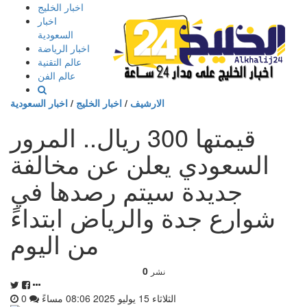
إذهب
اخبار الخليج
الى
اخبار
المحتوى
السعودية
اخبار الرياضة
عالم التقنية
عالم الفن
الارشيف
/
اخبار الخليج
/
اخبار السعودية
قيمتها 300 ريال.. المرور
السعودي يعلن عن مخالفة
جديدة سيتم رصدها في
شوارع جدة والرياض ابتداءً
من اليوم
0
نشر
الثلاثاء 15 يوليو 2025 08:06 مساءً
0