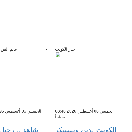
اخبار الكويت
عالم الفن 
الخميس 06 أغسطس 2026 03:46
صباحاً
الكويت تدين وتستنكر
شاهد .. رحيل