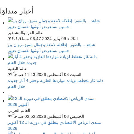
أخبار متداوَل
عالم الفن والمشاهير
الثلاثاء 09 يناير 2024 06:47 مساءً
1810
شاهد .. بالصور- إطلالة لامعة وجمال مميز..روان بن
حسين تستعرض أنوثتها بفستان ضيق
عالم التقنية
السبت 08 أغسطس 2026 11:43 صباحاً
0
دانة غاز تخطط لزيادة مواردها الغازية وحفر 4 آبار جديدة
خلال العام
العالم العربي
الخميس 06 أغسطس 2026 02:52 صباحاً
0
منتدى الرياض الاقتصادي ينطلق في دورته الـ 12 أكتوبر
2026