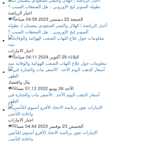
اخبار الرياضة
الجمعة 22 ديسمبر 2023 04:58 صباحاً
0
أخبار الرياضة | الهلال والنصر السعودي ينضمان لـ بطولة
السوبر ليج الإوروبي .. هل الصفقات السبب ؟
اخبار الامارات
الثلاثاء 29 أكتوبر 2024 04:11 صباحاً
0
معلومات حول علاج التهاب الشعب الهوائية والوقاية منه
مال واقتصاد
الأحد 26 يونيو 2022 01:12 مساءً
0
أسعار الذهب اليوم الأحد : الأصفر مات والجنازة في
الظهر
اخبار الامارات
الخميس 23 نوفمبر 2023 04:44 مساءً
0
الإمارات تفوز برئاسة الاتحاد الأفرو آسيوي للتأمين
وإعادة التأمين