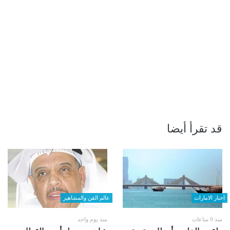
قد تقرأ أيضا
اخبار الامارات
عالم الفن والمشاهير
منذ 9 ساعات
منذ يوم واحد