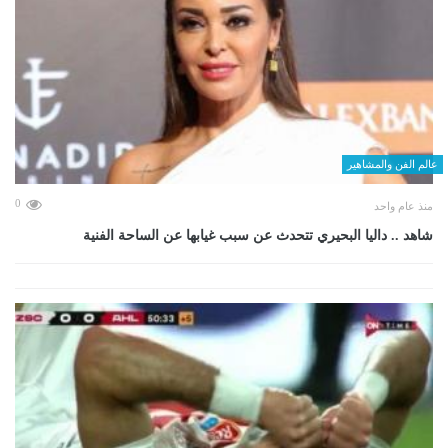
عالم الفن والمشاهير
0
منذ عام واحد
شاهد .. داليا البحيري تتحدث عن سبب غيابها عن الساحة الفنية