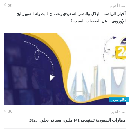
0
منذ 3 أعوام
أخبار الرياضة | الهلال والنصر السعودي ينضمان لـ بطولة السوبر ليج
الإوروبي .. هل الصفقات السبب ؟
العالم العربي
0
منذ 6 أشهر
مطارات السعودية تستهدف 141 مليون مسافر بحلول 2025