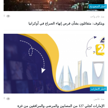
اخبار السعودية
0
منذ عام واحد
ويتكوف: متفائلون بشأن فرص إنهاء الصراع في أوكرانيا
اخبار الامارات
0
منذ عامين
الإمارات تُجلي 127 من المصابين والمرضى والمرافقين من غزة