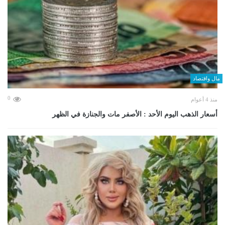
مال واقتصاد
0
منذ 4 أعوام
أسعار الذهب اليوم الأحد : الأصفر مات والجنازة في الظهر