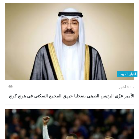
اخبار الكويت
0
منذ 8 أشهر
الأمير عزّى الرئيس الصيني بضحايا حريق المجمع السكني في هونغ كونغ