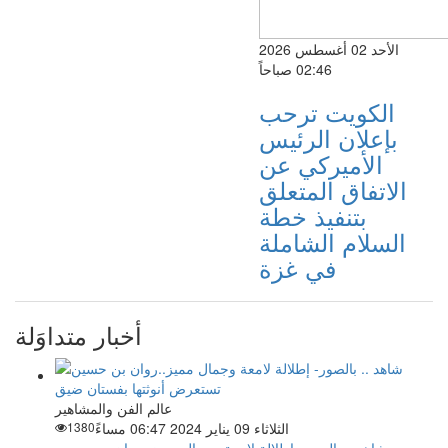
الأحد 02 أغسطس 2026
02:46 صباحاً
الكويت ترحب
بإعلان الرئيس
الأميركي عن
الاتفاق المتعلق
بتنفيذ خطة
السلام الشاملة
في غزة
أخبار متداوَلة
عالم الفن والمشاهير
الثلاثاء 09 يناير 2024 06:47 مساءً
1380
شاهد .. بالصور- إطلالة لامعة وجمال مميز..روان بن حسين