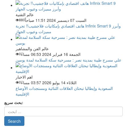
عالم التقنية
السبت 07 ديسمبر 2024 11:51 صباحاً
880
هاتف اقتصادي بإمكانيات فلاجشيب!! تجربة Infinix Smart 9 وأبرز
مميزات وعيوب الجهاز
عالم الفن والمشاهير
الجمعة 16 فبراير 2024 06:53 مساءً
0
علي مسرح طيبة بمدينة نصر : مسرحية سكة السلامة لمدة يومين
اهم الاخبار
الثلاثاء 14 يوليو 2026 03:57 مساءً
0
السعودية وإيطاليا تبحثان العلاقات الثنائية ومستجدات الأوضاع
الإقليمية
بحث سريع: