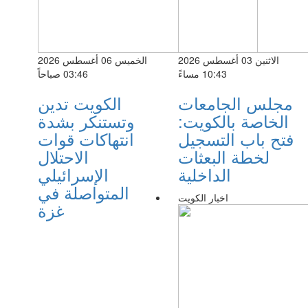
الاثنين 03 أغسطس 2026
الخميس 06 أغسطس 2026
10:43 مساءً
03:46 صباحاً
مجلس الجامعات
الكويت تدين
الخاصة بالكويت:
وتستنكر بشدة
فتح باب التسجيل
انتهاكات قوات
لخطة البعثات
الاحتلال
الداخلية
الإسرائيلي
المتواصلة في
اخبار الكويت
غزة