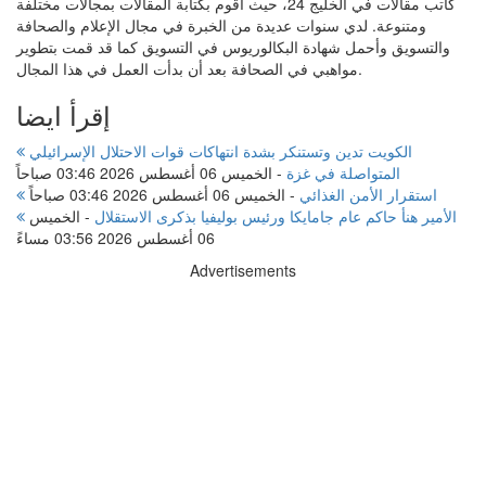
كاتب مقالات في الخليج 24، حيث أقوم بكتابة المقالات بمجالات مختلفة
ومتنوعة. لدي سنوات عديدة من الخبرة في مجال الإعلام والصحافة
والتسويق وأحمل شهادة البكالوريوس في التسويق كما قد قمت بتطوير
مواهبي في الصحافة بعد أن بدأت العمل في هذا المجال.
إقرأ ايضا
الكويت تدين وتستنكر بشدة انتهاكات قوات الاحتلال الإسرائيلي
المتواصلة في غزة
-
الخميس 06 أغسطس 2026 03:46 صباحاً
استقرار الأمن الغذائي
-
الخميس 06 أغسطس 2026 03:46 صباحاً
الأمير هنأ حاكم عام جامايكا ورئيس بوليفيا بذكرى الاستقلال
-
الخميس
06 أغسطس 2026 03:56 مساءً
Advertisements