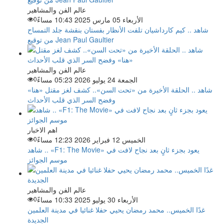
عالم الفن والمشاهير
الأربعاء 05 مارس 2025 10:43 مساءً
0
شاهد .. كيم كارداشيان تلفت الأنظار بفستان بنقشة جلد التمساح
من توقيع Jean Paul Gaultier
عالم الفن والمشاهير
الجمعة 24 يوليو 2026 05:23 مساءً
0
شاهد .. الحلقة الأخيرة من «تحت السن».. كشف لغز مقتل «هنا»
وفضح السر الذي قلب الأحداث
اهم الاخبار
الخميس 12 فبراير 2026 12:23 مساءً
0
شاهد .. «F1: The Movie» يعود بجزء ثانٍ بعد نجاح لافت في
موسم الجوائز
عالم الفن والمشاهير
الأربعاء 30 يوليو 2025 10:33 مساءً
0
غدًا الخميس.. محمد رمضان يحيي حفلا غنائيا في مدينة العلمين
الجديدة