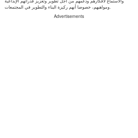
والاستماع لأفكارهم ودعمهم من أجل تطوير وتعزيز قدراتهم الإبداعية
ومواهبهم، خصوصا أنهم ركيزة البناء والتطوير في المجتمعات.
Advertisements