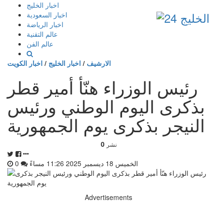
إذهب
اخبار الخليج
الى
اخبار السعودية
المحتوى
اخبار الرياضة
عالم التقنية
عالم الفن
الارشيف
/
اخبار الخليج
/
اخبار الكويت
رئيس الوزراء هنّأ أمير قطر
بذكرى اليوم الوطني ورئيس
النيجر بذكرى يوم الجمهورية
0
نشر
الخميس 18 ديسمبر 2025 11:26 مساءً
0
Advertisements