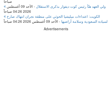
صباحاً
ولي العهد هنّأ رئيس كوت ديفوار بذكرى الاستقلال
-
الأحد 09 أغسطس
2026 04:26 صباحاً
الكويت: اعتداءات ميليشيا الحوثي على منطقة نجران انتهاك صارخ
لسيادة السعودية وسلامة أراضيها
-
الأحد 09 أغسطس 2026 04:26 صباحاً
Advertisements