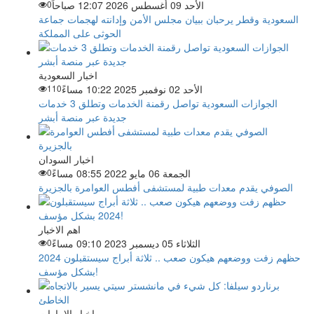
الأحد 09 أغسطس 2026 12:07 صباحاً
0
السعودية وقطر يرحبان ببيان مجلس الأمن وإدانته لهجمات جماعة
الحوثى على المملكة
اخبار السعودية
الأحد 02 نوفمبر 2025 10:22 مساءً
110
الجوازات السعودية تواصل رقمنة الخدمات وتطلق 3 خدمات
جديدة عبر منصة أبشر
اخبار السودان
الجمعة 06 مايو 2022 08:55 مساءً
0
الصوفي يقدم معدات طبية لمستشفى أفطس العوامرة بالجزيرة
اهم الاخبار
الثلاثاء 05 ديسمبر 2023 09:10 مساءً
0
حظهم زفت ووضعهم هيكون صعب .. ثلاثة أبراج سيستقبلون 2024
بشكل مؤسف!
اخبار الامارات