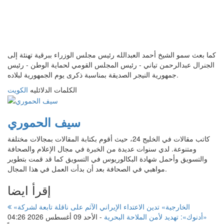
كما بعث سمو الشيخ أحمد العبدالله رئيس مجلس الوزراء ببرقية تهنئة إلى
الجنرال عبدالرحمن تياني - رئيس المجلس القومي لحماية الوطن - رئيس
جمهورية النيجر الصديقة بمناسبة ذكرى يوم الجمهورية لبلاده.
الكلمات الدلائليه
الكويت
سيف الحموري
كاتب مقالات في الخليج 24، حيث أقوم بكتابة المقالات بمجالات مختلفة
ومتنوعة. لدي سنوات عديدة من الخبرة في مجال الإعلام والصحافة
والتسويق وأحمل شهادة البكالوريوس في التسويق كما قد قمت بتطوير
مواهبي في الصحافة بعد أن بدأت العمل في هذا المجال.
إقرأ ايضا
«الخارجية» تدين الاعتداء الإيراني الآثم على ناقلة تابعة لشركة
«أدنوك»: تهديد لأمن الملاحة البحرية
-
الأحد 09 أغسطس 2026 04:26