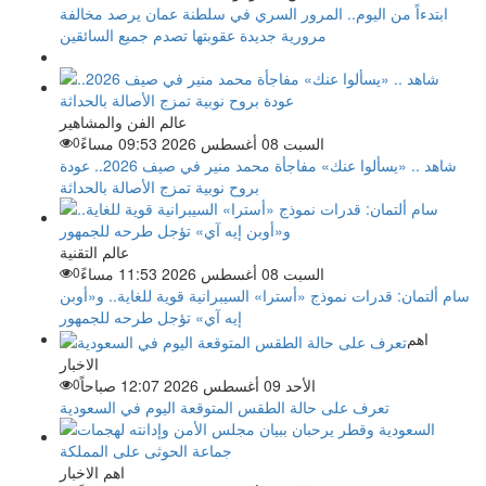
ابتدءاً من اليوم.. المرور السري في سلطنة عمان يرصد مخالفة
مرورية جديدة عقوبتها تصدم جميع السائقين
عالم الفن والمشاهير
السبت 08 أغسطس 2026 09:53 مساءً
0
شاهد .. «يسألوا عنك» مفاجأة محمد منير في صيف 2026.. عودة
بروح نوبية تمزج الأصالة بالحداثة
عالم التقنية
السبت 08 أغسطس 2026 11:53 مساءً
0
سام ألتمان: قدرات نموذج «أسترا» السيبرانية قوية للغاية.. و«أوبن
إيه آي» تؤجل طرحه للجمهور
اهم
الاخبار
الأحد 09 أغسطس 2026 12:07 صباحاً
0
تعرف على حالة الطقس المتوقعة اليوم في السعودية
اهم الاخبار