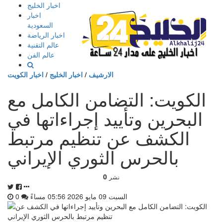
إذهب
اخبار الخليج
الى
اخبار
المحتوى
السعودية
اخبار الرياضة
عالم التقنية
عالم الفن
الارشيف
/
اخبار الخليج
/
اخبار الكويت
الكويت: التضامن الكامل مع
البحرين وتأييد إجراءاتها في
الكشف عن تنظيم مرتبط
بالحرس الثوري الإيراني
0
نشر
السبت 09 مايو 2026 05:56 مساءً
0