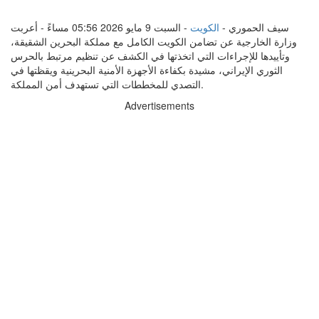
سيف الحموري -
الكويت
- السبت 9 مايو 2026 05:56 مساءً - أعربت
وزارة الخارجية عن تضامن الكويت الكامل مع مملكة البحرين الشقيقة،
وتأييدها للإجراءات التي اتخذتها في الكشف عن تنظيم مرتبط بالحرس
الثوري الإيراني، مشيدة بكفاءة الأجهزة الأمنية البحرينية ويقظتها في
التصدي للمخططات التي تستهدف أمن المملكة.
Advertisements