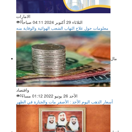
الامارات
الثلاثاء 29 أكتوبر 2024 04:11 صباحاً
0
معلومات حول علاج التهاب الشعب الهوائية والوقاية منه
مال
واقتصاد
الأحد 26 يونيو 2022 01:12 مساءً
0
أسعار الذهب اليوم الأحد : الأصفر مات والجنازة في الظهر