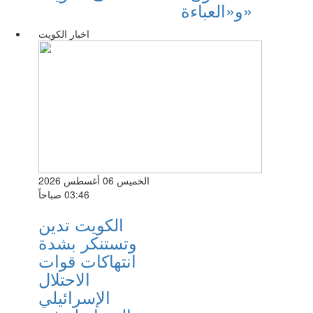
و«العباءة»
اخبار الكويت
الخميس 06 أغسطس 2026
03:46 صباحاً
الكويت تدين
وتستنكر بشدة
انتهاكات قوات
الاحتلال
الإسرائيلي