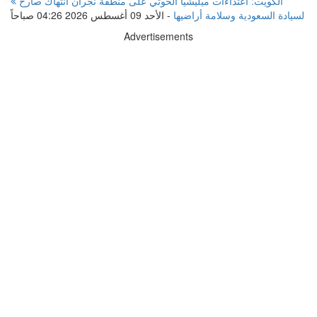
الكويت: اعتداءات ميليشيا الحوثي على منطقة نجران انتهاك صارخ
لسيادة السعودية وسلامة أراضيها
-
الأحد 09 أغسطس 2026 04:26 صباحاً
Advertisements