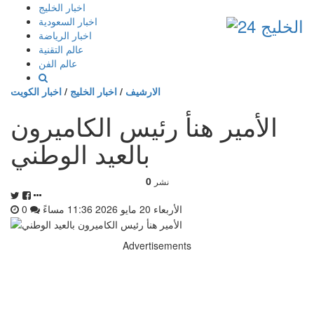
إذهب
اخبار الخليج
الى
اخبار السعودية
المحتوى
اخبار الرياضة
عالم التقنية
عالم الفن
الارشيف
/
اخبار الخليج
/
اخبار الكويت
الأمير هنأ رئيس الكاميرون
بالعيد الوطني
0
نشر
الأربعاء 20 مايو 2026 11:36 مساءً
0
Advertisements