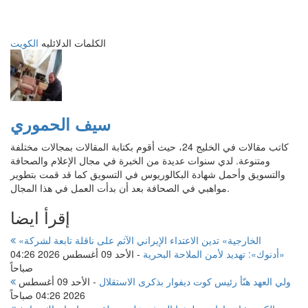
الكلمات الدلائليه
الكويت
سيف الحموري
كاتب مقالات في الخليج 24، حيث أقوم بكتابة المقالات بمجالات مختلفة
ومتنوعة. لدي سنوات عديدة من الخبرة في مجال الإعلام والصحافة
والتسويق وأحمل شهادة البكالوريوس في التسويق كما قد قمت بتطوير
مواهبي في الصحافة بعد أن بدأت العمل في هذا المجال.
إقرأ ايضا
«الخارجية» تدين الاعتداء الإيراني الآثم على ناقلة تابعة لشركة
«أدنوك»: تهديد لأمن الملاحة البحرية
-
الأحد 09 أغسطس 2026 04:26
صباحاً
ولي العهد هنّأ رئيس كوت ديفوار بذكرى الاستقلال
-
الأحد 09 أغسطس
2026 04:26 صباحاً