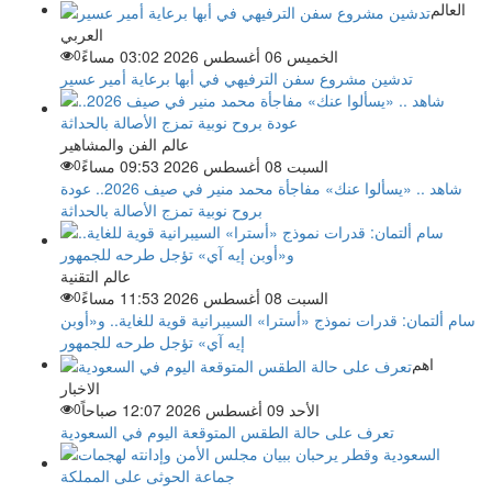
العالم
العربي
الخميس 06 أغسطس 2026 03:02 مساءً
0
تدشين مشروع سفن الترفيهي في أبها برعاية أمير عسير
عالم الفن والمشاهير
السبت 08 أغسطس 2026 09:53 مساءً
0
شاهد .. «يسألوا عنك» مفاجأة محمد منير في صيف 2026.. عودة
بروح نوبية تمزج الأصالة بالحداثة
عالم التقنية
السبت 08 أغسطس 2026 11:53 مساءً
0
سام ألتمان: قدرات نموذج «أسترا» السيبرانية قوية للغاية.. و«أوبن
إيه آي» تؤجل طرحه للجمهور
اهم
الاخبار
الأحد 09 أغسطس 2026 12:07 صباحاً
0
تعرف على حالة الطقس المتوقعة اليوم في السعودية