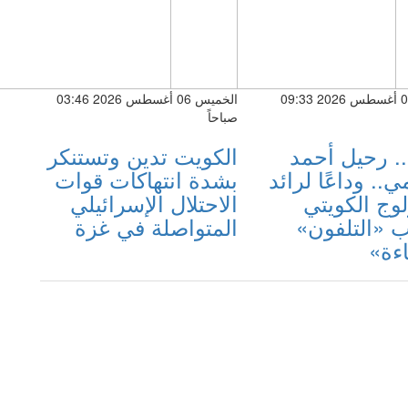
الخميس 06 أغسطس 2026 09:33
الخميس 06 أغسطس 2026 03:46
صباحاً
. رحيل أحمد
الكويت تدين وتستنكر
.. وداعًا لرائد
بشدة انتهاكات قوات
لوج الكويتي
الاحتلال الإسرائيلي
 «التلفون»
المتواصلة في غزة
اءة»