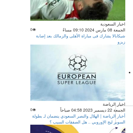
اخبار السعودية
الجمعة 08 مارس 2024 09:10 مساءً
0
شيكابالا يشارك فى مباراة الأهلى والزمالك بعد إصابة
زيزو
اخبار الرياضة
الجمعة 22 ديسمبر 2023 04:58 صباحاً
0
أخبار الرياضة | الهلال والنصر السعودي ينضمان لـ بطولة
السوبر ليج الإوروبي .. هل الصفقات السبب ؟