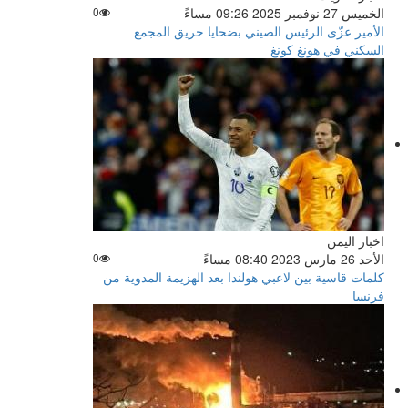
الخميس 27 نوفمبر 2025 09:26 مساءً
0
الأمير عزّى الرئيس الصيني بضحايا حريق المجمع
السكني في هونغ كونغ
اخبار اليمن
الأحد 26 مارس 2023 08:40 مساءً
0
كلمات قاسية بين لاعبي هولندا بعد الهزيمة المدوية من
فرنسا