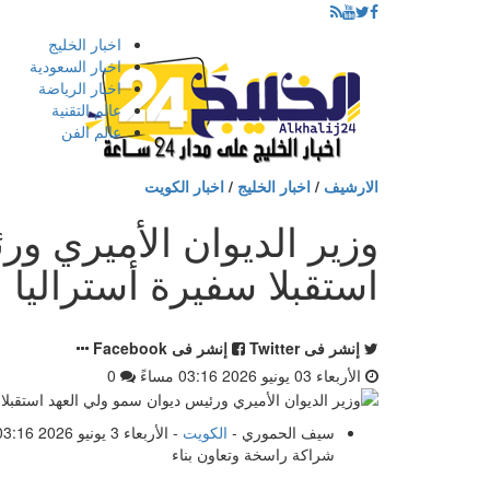
إذهب
اخبار الخليج
الى
اخبار السعودية
المحتوى
اخبار الرياضة
عالم التقنية
عالم الفن
الارشيف
/
اخبار الخليج
/
اخبار الكويت
وزير الديوان الأميري و
استقبلا سفيرة أستراليا
إنشر فى Twitter
إنشر فى Facebook
الأربعاء 03 يونيو 2026 03:16 مساءً
0
سيف الحموري -
الكويت
شراكة راسخة وتعاون بناء