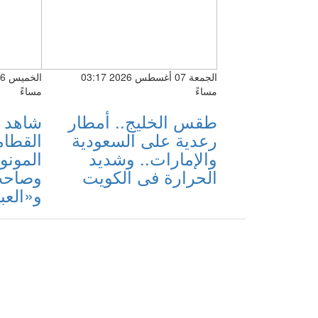
الجمعة 07 أغسطس 2026 03:17
مساءً
مساءً
طقس الخليج.. أمطار
شاهد .
رعدية على السعودية
القطامي
والإمارات.. وشديد
المونو
الحرارة فى الكويت
وصاحب
و«العب