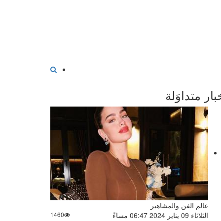
بار متداوَلة
عالم الفن والمشاهير
الثلاثاء 09 يناير 2024 06:47 مساءً
1460