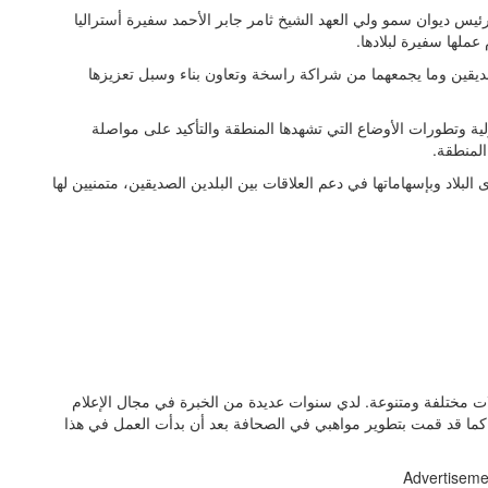
ئيس ديوان سمو ولي العهد الشيخ ثامر جابر الأحمد سفيرة أستراليا
عملها سفيرة لبلادها.
لصديقين وما يجمعهما من شراكة راسخة وتعاون بناء وسبل تعزيزها
ة وتطورات الأوضاع التي تشهدها المنطقة والتأكيد على مواصلة
المنطقة.
 البلاد وبإسهاماتها في دعم العلاقات بين البلدين الصديقين، متمنيين لها
بة المقالات بمجالات مختلفة ومتنوعة. لدي سنوات عديدة من الخبرة في مجال الإعلام
ما قد قمت بتطوير مواهبي في الصحافة بعد أن بدأت العمل في هذا
Advertiseme