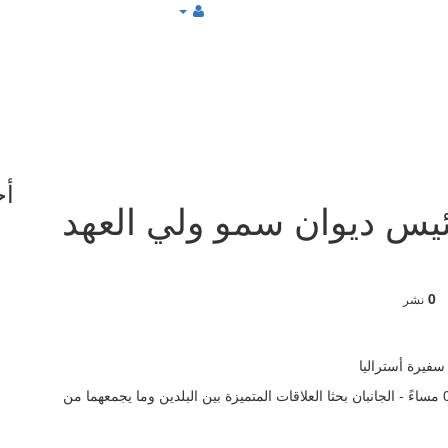
أخ
رئيس ديوان سمو ولي العهد
0
نشر
- الأربعاء 3 يونيو 2026 03:16 مساءً - الجانبان بحثا العلاقات المتميزة بين البلدين وما يجمعهما من