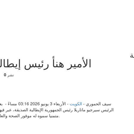
ة
الأمير هنأ رئيس إيطال
0
نشر
سيف الحموري -
الكويت
- الأربعاء 3 يو
الرئيس سيرجيو ماتاريلا رئيس الجمهورية الإيطالية الصديقة، عبر في
متمنيا سموه له موفور الصحة والعافية وللجمهورية الإيطالية وشعبها الصديق كل التقدم والازدهار.