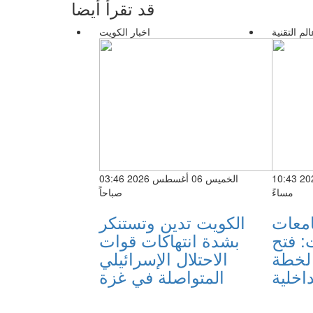
قد تقرأ أيضا
الم التقنية
اخبار الكويت
الاثنين 03 أغسطس 2026 10:43
الخميس 06 أغسطس 2026 03:46
مساءً
صباحاً
معات
الكويت تدين وتستنكر
: فتح
بشدة انتهاكات قوات
لخطة
الاحتلال الإسرائيلي
داخلية
المتواصلة في غزة