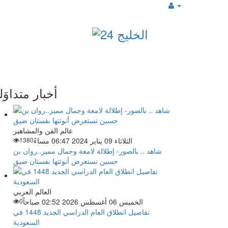
أخبار متداوَل
عالم الفن والمشاهير
الثلاثاء 09 يناير 2024 06:47 مساءً
1380
شاهد .. بالصور- إطلالة لامعة وجمال مميز..روان بن
حسين تستعرض أنوثتها بفستان ضيق
العالم العربي
الخميس 06 أغسطس 2026 02:52 صباحاً
0
تفاصيل انطلاق العام الدراسي الجديد 1448 في
السعودية