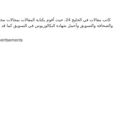
كاتب مقالات في الخليج 24، حيث أقوم بكتابة المق
والصحافة والتسويق وأحمل شهادة البكالوريوس في التسويق كما قد 
vertisements