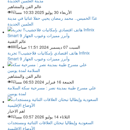
عالم الفن والمشاهير
الأربعاء 30 يوليو 2025 10:33 مساءً
0
غدًا الخميس.. محمد رمضان يحيي حفلا غنائيا في مدينة
العلمين الجديدة
عالم التقنية
السبت 07 ديسمبر 2024 11:51 صباحاً
880
هاتف اقتصادي بإمكانيات فلاجشيب!! تجربة Infinix
Smart 9 وأبرز مميزات وعيوب الجهاز
عالم الفن والمشاهير
الجمعة 16 فبراير 2024 06:53 مساءً
0
علي مسرح طيبة بمدينة نصر : مسرحية سكة السلامة
لمدة يومين
اهم الاخبار
الثلاثاء 14 يوليو 2026 03:57 مساءً
0
السعودية وإيطاليا تبحثان العلاقات الثنائية ومستجدات
الأوضاع الإقليمية