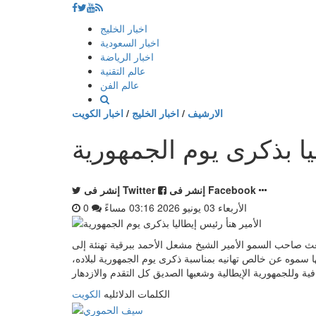
إذهب
اخبار الخليج
الى
اخبار السعودية
المحتوى
اخبار الرياضة
عالم التقنية
عالم الفن
الارشيف
/
اخبار الخليج
/
اخبار الكويت
يا بذكرى يوم الجمهورية
إنشر فى Facebook
إنشر فى Twitter
الأربعاء 03 يونيو 2026 03:16 مساءً
0
نيو 2026 03:16 مساءً - بعث صاحب السمو الأمير الشيخ مشعل الأحمد ببرقية تهنئة إلى
ها سموه عن خالص تهانيه بمناسبة ذكرى يوم الجمهورية لبلاده،
الكلمات الدلائليه
الكويت