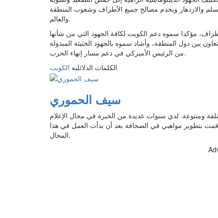
السلم والازدهار ويخدم مصالح جميع الأطراف وشعوب المنطقة
والعالم.
طراف، مؤكدا سموه دعم الكويت لكافة الجهود التي من شأنها
عاون بين دول المنطقة، وأشاد سموه بالجهود الحثيثة المبذولة
من الرئيس الأميركي في دعم مسار إنهاء الحرب.
الكلمات الدلائليه
الكويت
سيف الحموري
الات بمجالات مختلفة ومتنوعة. لدي سنوات عديدة من الخبرة في مجال الإعلام
قمت بتطوير مواهبي في الصحافة بعد أن بدأت العمل في هذا
المجال.
Ad