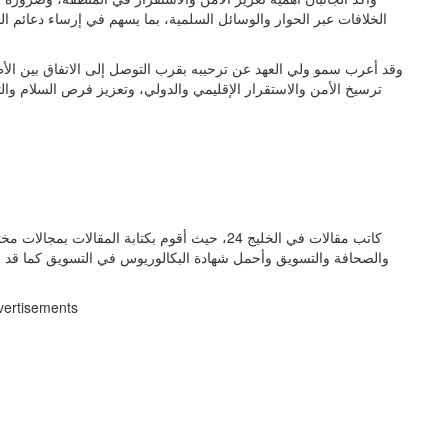
الخلافات عبر الحوار والوسائل السلمية، بما يسهم في إرساء دعائم 
وقد أعرب سمو ولي العهد عن ترحيبه بقرب التوصل إلى الاتفاق بين الأ
ترسيخ الأمن والاستقرار الإقليمي والدولي، وتعزيز فرص السلام والت
كاتب مقالات في الخليج 24، حيث أقوم بكتابة المق
والصحافة والتسويق وأحمل شهادة البكالوريوس في التسويق كما قد 
vertisements