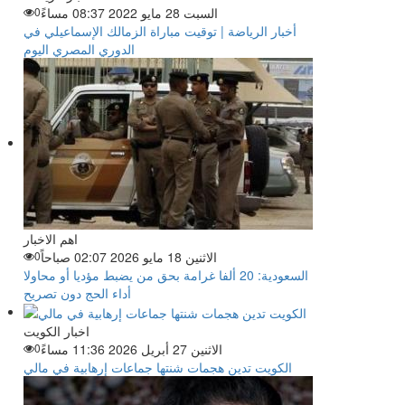
السبت 28 مايو 2022 08:37 مساءً
0
أخبار الرياضة | توقيت مباراة الزمالك الإسماعيلي في
الدوري المصري اليوم
اهم الاخبار
الاثنين 18 مايو 2026 02:07 صباحاً
0
السعودية: 20 ألفا غرامة بحق من يضبط مؤديا أو محاولا
أداء الحج دون تصريح
اخبار الكويت
الاثنين 27 أبريل 2026 11:36 مساءً
0
الكويت تدين هجمات شنتها جماعات إرهابية في مالي