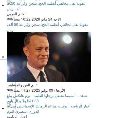
العالم العربي
الأحد 24 مايو 2026 10:22 مساءً
0
عقوبة نقل مخالفي أنظمة الحج: سجن وغرامة 50 ألف
ريال
عالم الفن والمشاهير
الأربعاء 09 يوليو 2025 11:27 مساءً
0
شاهد .. السينما تحتفل برجلها الطيب.. توم هانكس يبلغ
68 عامًا ولا يزال يُلهم
اخبار الرياضة