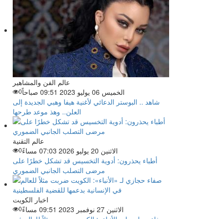
عالم الفن والمشاهير
الخميس 06 يوليو 2023 09:51 صباحاً
0
شاهد .. البوستر الدعائي لأغنية هيفا وهبي الجديدة إلى
العلن.. وهذ موعد طرحها
عالم التقنية
الاثنين 20 يوليو 2026 07:03 مساءً
0
أطباء يحذرون: أدوية التخسيس قد تشكل خطرًا على
مرضى التصلب الجانبي الضموري
اخبار الكويت
الاثنين 27 نوفمبر 2023 09:51 مساءً
0