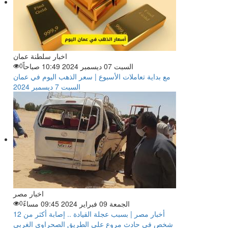
اخبار سلطنة عمان
السبت 07 ديسمبر 2024 10:49 صباحاً
0
مع بداية تعاملات الأسبوع | سعر الذهب اليوم في عمان
السبت 7 ديسمبر 2024
اخبار مصر
الجمعة 09 فبراير 2024 09:45 مساءً
0
أخبار مصر | بسبب عجلة القيادة .. إصابة أكثر من 12
شخص في حادث مروع على الطريق الصحراوي الغربي