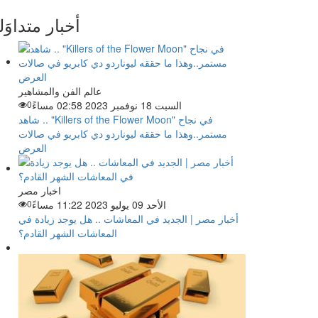
أخبار متداوَل
عالم الفن والمشاهير
السبت 18 نوفمبر 2023 02:58 مساءً
0
شاهد .. "Killers of the Flower Moon" في نجاح
مستمر..وهذا ما حققه ليوناردو دي كابريو في صالات
العرض
اخبار مصر
الأحد 09 يوليو 2023 11:22 مساءً
0
أخبار مصر | الجديد في المعاشات .. هل يوجد زيادة في
المعاشات الشهر القادم؟