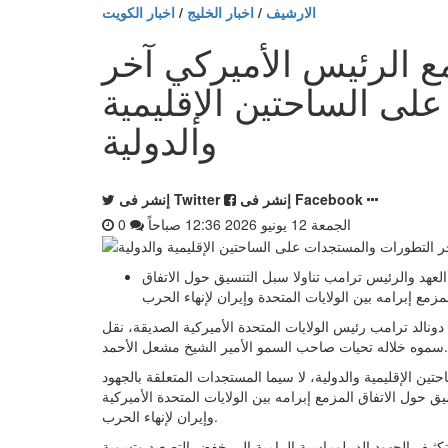
الارشيف
/
اخبار الخليج
/
اخبار الكويت
 الرئيس الأميركي آخر
لى الساحتين الإقليمية
والدولية
إنشر فى Facebook
إنشر فى Twitter
الجمعة 12 يونيو 2026 12:36 صباحاً
0
202 12:36 صباحاً - ولي العهد والرئيس ترامب تناولا سبل التنسيق حول الاتفاق
مزمع إبرامه بين الولايات المتحدة وإيران لإنهاء الحرب
دونالد ترامب رئيس الولايات المتحدة الأميركية الصديقة، نقل
سموه خلاله تحيات صاحب السمو الأمير الشيخ مشعل الأحمد.
 الإقليمية والدولية، لا سيما المستجدات المتعلقة بالجهود
 حول الاتفاق المزمع إبرامه بين الولايات المتحدة الأميركية
وإيران لإنهاء الحرب.
تكثيف الجهود الديبلوماسية الرامية إلى خفض التصعيد وتسوية