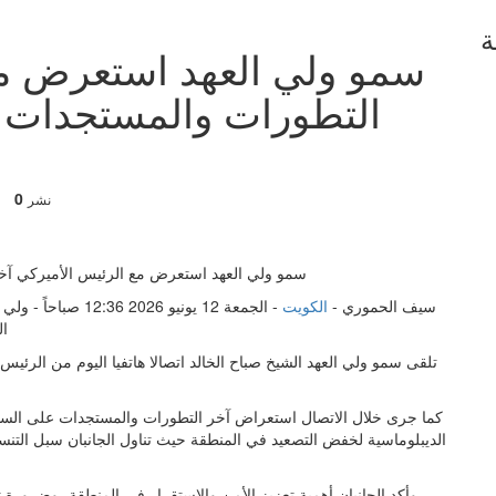
ة
سمو ولي العهد استعرض مع
التطورات والمستجدات ع
0
نشر
سيف الحموري -
الكويت
- الجمعة 12 يونيو 6
ال
تلقى سمو ولي العهد الشيخ صباح الخالد اتصالا هاتفيا اليوم من الرئيس 
كما جرى خلال الاتصال استعراض آخر التطورات والمستجدات على الساحتين
الديبلوماسية لخفض التصعيد في المنطقة حيث تناول الجانبان سبل التنسيق
وأكد الجانبان أهمية تعزيز الأمن والاستقرار في المنطقة، وضرورة 