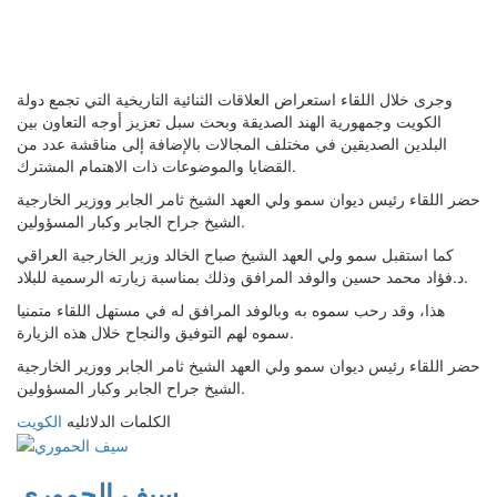
وجرى خلال اللقاء استعراض العلاقات الثنائية التاريخية التي تجمع دولة
الكويت وجمهورية الهند الصديقة وبحث سبل تعزيز أوجه التعاون بين
البلدين الصديقين في مختلف المجالات بالإضافة إلى مناقشة عدد من
القضايا والموضوعات ذات الاهتمام المشترك.
حضر اللقاء رئيس ديوان سمو ولي العهد الشيخ ثامر الجابر ووزير الخارجية
الشيخ جراح الجابر وكبار المسؤولين.
كما استقبل سمو ولي العهد الشيخ صباح الخالد وزير الخارجية العراقي
د.فؤاد محمد حسين والوفد المرافق وذلك بمناسبة زيارته الرسمية للبلاد.
هذا، وقد رحب سموه به وبالوفد المرافق له في مستهل اللقاء متمنيا
سموه لهم التوفيق والنجاح خلال هذه الزيارة.
حضر اللقاء رئيس ديوان سمو ولي العهد الشيخ ثامر الجابر ووزير الخارجية
الشيخ جراح الجابر وكبار المسؤولين.
الكلمات الدلائليه
الكويت
سيف الحموري