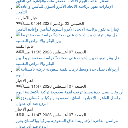
أسعار الذهب اليوم الأحد : الأصفر مات والجنازة في الظهر
اخبار الامارات
الخميس 23 نوفمبر 2023 04:44 مساءً
0
الإمارات تفوز برئاسة الاتحاد الأفرو آسيوي للتأمين وإعادة التأمين
عالم التقنية
الجمعة 07 أغسطس 2026 11:33 مساءً
0
هل يؤثر ترتيبك بين إخوتك على صحتك؟ دراسة ضخمة تربط بين
البِكر والأمراض النفسية
اهم الاخبار
الجمعة 07 أغسطس 2026 11:47 مساءً
0
أردوغان يصل جدة وسط ترقب لقمة سعودية تركية باكستانية اليوم
اهم الاخبار
الجمعة 07 أغسطس 2026 11:47 مساءً
0
مراسل القاهرة الإخبارية: اتفاق السعودية وتركيا وباكستان يعزز
الردع ضد أي عدوان