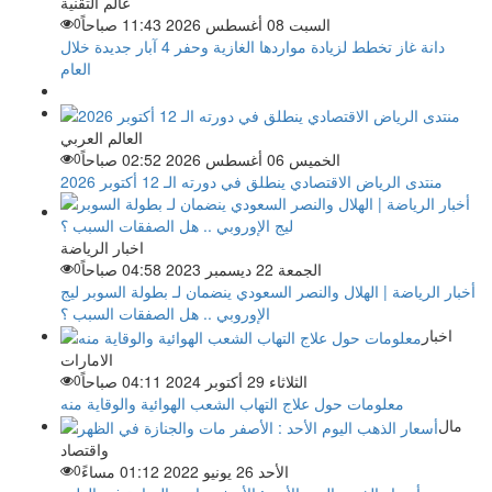
عالم التقنية
السبت 08 أغسطس 2026 11:43 صباحاً
0
دانة غاز تخطط لزيادة مواردها الغازية وحفر 4 آبار جديدة خلال
العام
العالم العربي
الخميس 06 أغسطس 2026 02:52 صباحاً
0
منتدى الرياض الاقتصادي ينطلق في دورته الـ 12 أكتوبر 2026
اخبار الرياضة
الجمعة 22 ديسمبر 2023 04:58 صباحاً
0
أخبار الرياضة | الهلال والنصر السعودي ينضمان لـ بطولة السوبر ليج
الإوروبي .. هل الصفقات السبب ؟
اخبار
الامارات
الثلاثاء 29 أكتوبر 2024 04:11 صباحاً
0
معلومات حول علاج التهاب الشعب الهوائية والوقاية منه
مال
واقتصاد
الأحد 26 يونيو 2022 01:12 مساءً
0