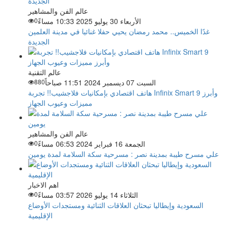
عالم الفن والمشاهير
الأربعاء 30 يوليو 2025 10:33 مساءً
0
غدًا الخميس.. محمد رمضان يحيي حفلا غنائيا في مدينة العلمين
الجديدة
عالم التقنية
السبت 07 ديسمبر 2024 11:51 صباحاً
880
هاتف اقتصادي بإمكانيات فلاجشيب!! تجربة Infinix Smart 9 وأبرز
مميزات وعيوب الجهاز
عالم الفن والمشاهير
الجمعة 16 فبراير 2024 06:53 مساءً
0
علي مسرح طيبة بمدينة نصر : مسرحية سكة السلامة لمدة يومين
اهم الاخبار
الثلاثاء 14 يوليو 2026 03:57 مساءً
0
السعودية وإيطاليا تبحثان العلاقات الثنائية ومستجدات الأوضاع
الإقليمية