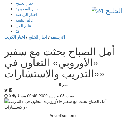
إذهب
اخبار الخليج
الى
اخبار السعودية
المحتوى
اخبار الرياضة
عالم التقنية
عالم الفن
الارشيف
/
اخبار الخليج
/
اخبار الكويت
أمل الصباح بحثت مع سفير
«الأوروبي» التعاون في
«التدريب والاستشارات»
0
نشر
السبت 05 مارس 2022 09:48 مساءً
0
Advertisements