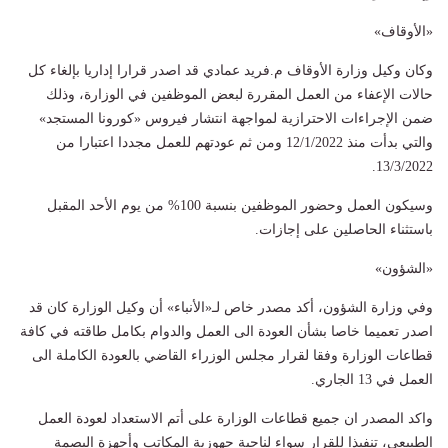
«الأوقاف»
وكان وكيل وزارة الأوقاف م.فريد عمادي قد اصدر قرارا إداريا بإلغاء كل
حالات الإعفاء من العمل المقررة لبعض الموظفين في الوزارة، وذلك
ضمن الإجراءات الاحترازية لمواجهة انتشار فيروس «كورونا المستجد»
والتي بدأت منذ 12/1/2022 ومن ثم عودتهم للعمل مجددا اعتبارا من
13/3/2022.
وسيكون العمل وحضور الموظفين بنسبة 100% من يوم الأحد المقبل
باستثناء الحاصلين على إجازات.
«الشؤون»
وفي وزارة الشؤون، أكد مصدر خاص لـ«الأنباء» أن وكيل الوزارة كان قد
اصدر تعميما خاصا بشأن العودة الى العمل والدوام بكامل طاقته في كافة
قطاعات الوزارة وفقا لقرار مجلس الوزراء القاضي بالعودة الكاملة الى
العمل في 13 الجاري.
واكد المصدر ان جميع قطاعات الوزارة على أتم الاستعداد لعودة العمل
الطبيعي، تنفيذا للقرار سواء لناحية جهوزية المكاتب وأجهزة البصمة