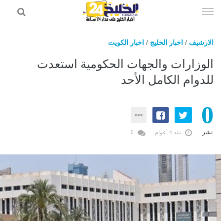
إذهب
الى
المحتوى
الارشيف
/
اخبار الخليج
/
اخبار الكويت
اخبار الخليج
الوزارات والجهات الحكومية استعدت
اخبار السعودية
للدوام الكامل الأحد
اخبار الرياضة
0
عالم التقنية
عالم الفن
نشر
منذ 4 أعوام
0