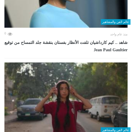
عالم الفن والمشاهير
0
منذ عام واحد
شاهد .. كيم كارداشيان تلفت الأنظار بفستان بنقشة جلد التمساح من توقيع
Jean Paul Gaultier
عالم الفن والمشاهير