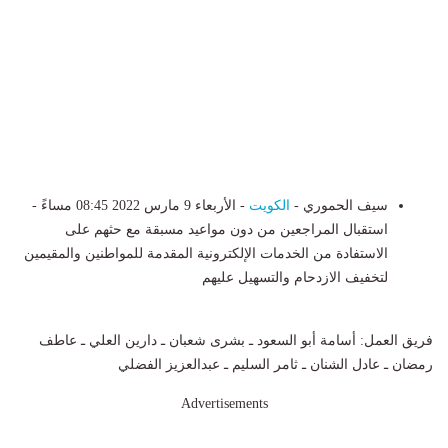
سيف الحموري -
الكويت
- الأربعاء 9 مارس 2022 08:45 مساءً -
استقبال المراجعين من دون مواعيد مسبقة مع حثهم على
الاستفادة من الخدمات الإلكترونية المقدمة للمواطنين والمقيمين
لتخفيف الازدحام والتسهيل عليهم
فريق العمل: أسامة أبو السعود ـ بشرى شعبان ـ دارين العلي ـ عاطف
رمضان ـ عادل الشنان ـ ثامر السليم ـ عبدالعزيز الفضلي
Advertisements