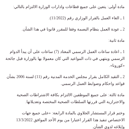
مادة أولى: يتعين على جميع قطاعات وادارات الوزارة الالتزام بالتالي:
1 ـ الغاء العمل بالقرار الوزاري رقم (11/2022).
2 ـ عودة العمل بنظام البصمة وفقا للمقرر قانونا في هذا الشأن.
مادة ثانية:
1 ـ اعادة ساعات العمل الرسمي المعتاد (7) ساعات على أن يبدأ الدوام
الرسمي وينتهي في ذات المواعيد التي كان معمولا بها بالوزارة قبل جائحة
«كورونا».
2 ـ التقيد الكامل بقرار مجلس الخدمة المدنية رقم (11) لسنة 2006 بشأن
قواعد واحكام وضوابط العمل الرسمي.
مادة ثالثة: على جميع الموظفين الالتزام بكافة الاشتراطات الصحية
والاحترازية التي قررتها السلطات الصحية المختصة وتعديلاتها.
وختم قرار المستشار الجلاوي بالمادة الرابعة: «على جميع جهات
الاختصاص تنفيذ هذا القرار اعتبارا من يوم الأحد الموافق 13/3/2022
وإبلاغه لذوي الشأن.