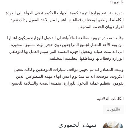
«التربية»
بدورها، تستعد وزارة التربية كبقية الجهات الحكومية في الدولة الى العودة
الكاملة لموظفيها بمختلف قطاعاتها اعتبارا من الاحد المقبل وذلك تنفيذا
لقرار ديوان الخدمة المدنية.
وقالت مصادر تربوية مطلعة لـ«الأنباء» ان الدخول للوزارة سيكون اعتبارا
من يوم الأحد المقبل لجميع المراجعين دون حجز موعد مسبق، مشيرة
الى انه تمت صيانة وتفعيل اجهزة البصمة التي سيتم العمل بها لموظفي
الوزارة وقطاعاتها ومناطقها التعليمية المختلفة.
وبينت المصادر انه تم تجهيز مواقف سيارات الموظفين وكذلك تفعيل
الكروت، موضحة انه تم منذ يوم امس انهاء مهمة المتطوعين الذين
يقومون بتنظيم عملية الدخول للوزارة، متمنية الصحة والسلامة للجميع.
الكلمات الدلائليه
الكويت
سيف الحموري