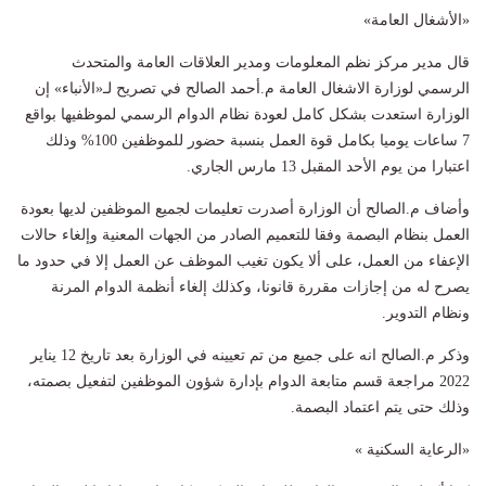
«الأشغال العامة»
قال مدير مركز نظم المعلومات ومدير العلاقات العامة والمتحدث
الرسمي لوزارة الاشغال العامة م.أحمد الصالح في تصريح لـ«الأنباء» إن
الوزارة استعدت بشكل كامل لعودة نظام الدوام الرسمي لموظفيها بواقع
7 ساعات يوميا بكامل قوة العمل بنسبة حضور للموظفين 100% وذلك
اعتبارا من يوم الأحد المقبل 13 مارس الجاري.
وأضاف م.الصالح أن الوزارة أصدرت تعليمات لجميع الموظفين لديها بعودة
العمل بنظام البصمة وفقا للتعميم الصادر من الجهات المعنية وإلغاء حالات
الإعفاء من العمل، على ألا يكون تغيب الموظف عن العمل إلا في حدود ما
يصرح له من إجازات مقررة قانونا، وكذلك إلغاء أنظمة الدوام المرنة
ونظام التدوير.
وذكر م.الصالح انه على جميع من تم تعيينه في الوزارة بعد تاريخ 12 يناير
2022 مراجعة قسم متابعة الدوام بإدارة شؤون الموظفين لتفعيل بصمته،
وذلك حتى يتم اعتماد البصمة.
«الرعاية السكنية »