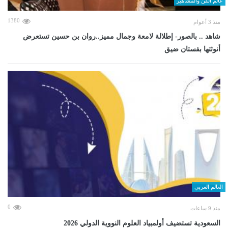
عالم الفن والمشاهير
1380
منذ 3 أعوام
شاهد .. بالصور- إطلالة لامعة وجمال مميز..روان بن حسين تستعرض
أنوثتها بفستان ضيق
العالم العربي
0
منذ 9 ساعات
السعودية تستضيف أولمبياد العلوم النووية الدولي 2026