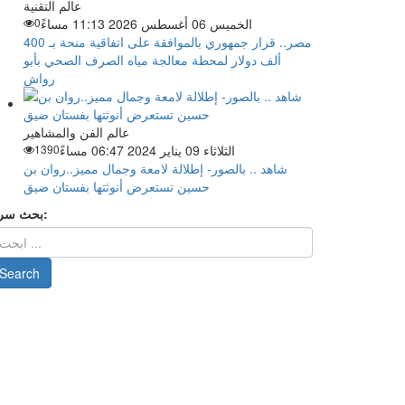
عالم التقنية
الخميس 06 أغسطس 2026 11:13 مساءً
0
مصر.. قرار جمهوري بالموافقة على اتفاقية منحة بـ 400
ألف دولار لمحطة معالجة مياه الصرف الصحي بأبو
رواش
عالم الفن والمشاهير
الثلاثاء 09 يناير 2024 06:47 مساءً
1390
شاهد .. بالصور- إطلالة لامعة وجمال مميز..روان بن
حسين تستعرض أنوثتها بفستان ضيق
بحث سريع: