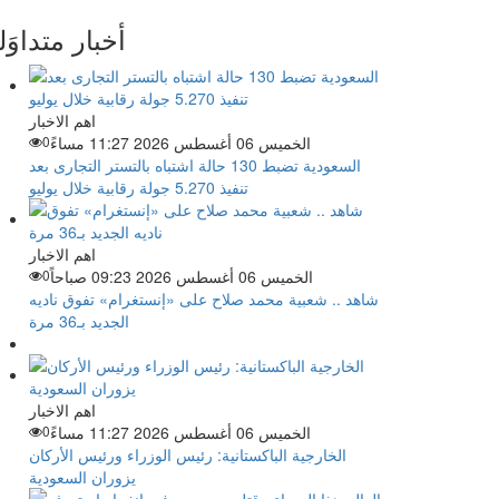
أخبار متداوَل
اهم الاخبار
الخميس 06 أغسطس 2026 11:27 مساءً
0
السعودية تضبط 130 حالة اشتباه بالتستر التجارى بعد
تنفيذ 5.270 جولة رقابية خلال يوليو
اهم الاخبار
الخميس 06 أغسطس 2026 09:23 صباحاً
0
شاهد .. شعبية محمد صلاح على «إنستغرام» تفوق ناديه
الجديد بـ36 مرة
اهم الاخبار
الخميس 06 أغسطس 2026 11:27 مساءً
0
الخارجية الباكستانية: رئيس الوزراء ورئيس الأركان
يزوران السعودية