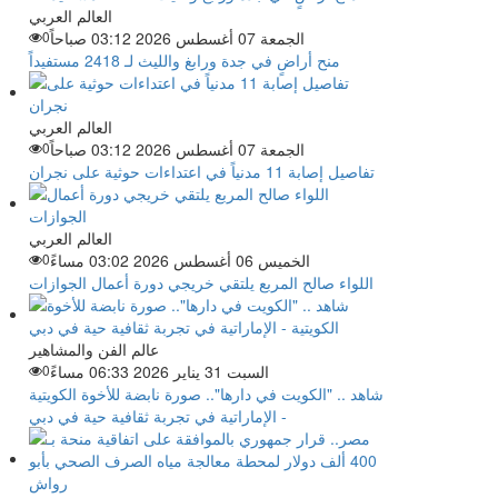
العالم العربي
الجمعة 07 أغسطس 2026 03:12 صباحاً
0
منح أراضٍ في جدة ورابغ والليث لـ 2418 مستفيداً
العالم العربي
الجمعة 07 أغسطس 2026 03:12 صباحاً
0
تفاصيل إصابة 11 مدنياً في اعتداءات حوثية على نجران
العالم العربي
الخميس 06 أغسطس 2026 03:02 مساءً
0
اللواء صالح المربع يلتقي خريجي دورة أعمال الجوازات
عالم الفن والمشاهير
السبت 31 يناير 2026 06:33 مساءً
0
شاهد .. "الكويت في دارها".. صورة نابضة للأخوة الكويتية
- الإماراتية في تجربة ثقافية حية في دبي