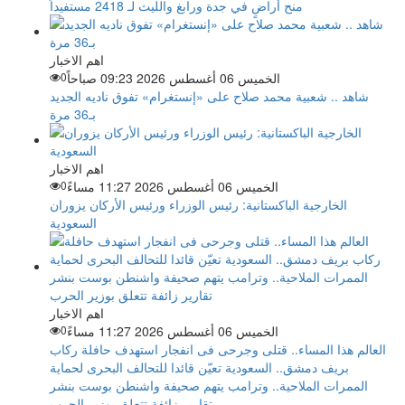
منح أراضٍ في جدة ورابغ والليث لـ 2418 مستفيداً
اهم الاخبار
الخميس 06 أغسطس 2026 09:23 صباحاً
0
شاهد .. شعبية محمد صلاح على «إنستغرام» تفوق ناديه الجديد
بـ36 مرة
اهم الاخبار
الخميس 06 أغسطس 2026 11:27 مساءً
0
الخارجية الباكستانية: رئيس الوزراء ورئيس الأركان يزوران
السعودية
اهم الاخبار
الخميس 06 أغسطس 2026 11:27 مساءً
0
العالم هذا المساء.. قتلى وجرحى فى انفجار استهدف حافلة ركاب
بريف دمشق.. السعودية تعيّن قائدا للتحالف البحرى لحماية
الممرات الملاحية.. وترامب يتهم صحيفة واشنطن بوست بنشر
تقارير زائفة تتعلق بوزير الحرب