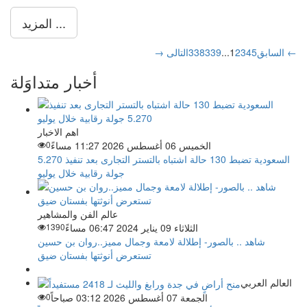
المزيد ...
التالى ←
→ السابق
5
4
3
2
1
...
339
338
أخبار متداوَلة
اهم الاخبار
الخميس 06 أغسطس 2026 11:27 مساءً
0
السعودية تضبط 130 حالة اشتباه بالتستر التجارى بعد تنفيذ 5.270
جولة رقابية خلال يوليو
عالم الفن والمشاهير
الثلاثاء 09 يناير 2024 06:47 مساءً
1390
شاهد .. بالصور- إطلالة لامعة وجمال مميز..روان بن حسين
تستعرض أنوثتها بفستان ضيق
العالم العربي
الجمعة 07 أغسطس 2026 03:12 صباحاً
0