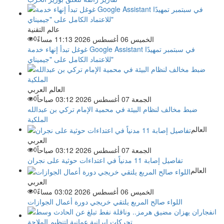
عالم التقنية
الخميس 06 أغسطس 2026 11:13 مساءً
0
غوغل تبدأ إنهاء خدمة Google Assistant في سبتمبر تمهيدًا
للاعتماد الكامل على "جيميناي"
العالم العربي
الجمعة 07 أغسطس 2026 03:12 صباحاً
0
ضبط مخالف لنظام البيئة في محمية الإمام تركي بن عبدالله
الملكية
العالم
العربي
الجمعة 07 أغسطس 2026 03:12 صباحاً
0
تفاصيل إصابة 11 مدنياً في اعتداءات حوثية على نجران
العالم
العربي
الخميس 06 أغسطس 2026 03:02 مساءً
0
اللواء صالح المربع يلتقي خريجي دورة أعمال الجوازات