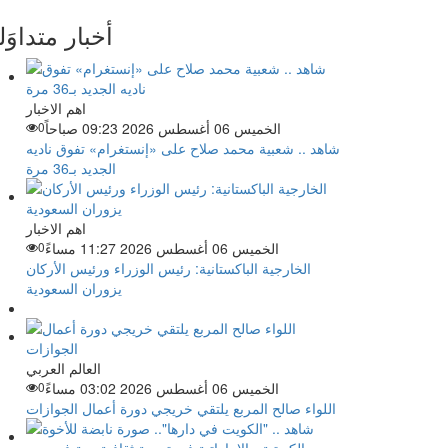
أخبار متداوَل
اهم الاخبار
الخميس 06 أغسطس 2026 09:23 صباحاً
0
شاهد .. شعبية محمد صلاح على «إنستغرام» تفوق ناديه
الجديد بـ36 مرة
اهم الاخبار
الخميس 06 أغسطس 2026 11:27 مساءً
0
الخارجية الباكستانية: رئيس الوزراء ورئيس الأركان
يزوران السعودية
العالم العربي
الخميس 06 أغسطس 2026 03:02 مساءً
0
اللواء صالح المربع يلتقي خريجي دورة أعمال الجوازات