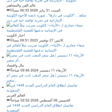
عالم الفن والمشاهير
السبت 31 يناير 2026 06:33 مساءً
0
شاهد .. "الكويت في دارها".. صورة نابضة للأخوة الكويتية
- الإماراتية في تجربة ثقافية حية في دبي
اخبار الكويت
الاثنين 27 نوفمبر 2023 09:51 مساءً
0
صفاء حجازي لـ «الأنباء»: الكويت ضربت مثلاً للعالم في
الإنسانية بدعمها للقضية الفلسطينية
مال واقتصاد
الأربعاء 11 ديسمبر 2024 09:46 صباحاً
0
الأربعاء 11 ديسمبر | هل سعر الذهب ثابت في مصر أم
متغير...
العالم العربي
الخميس 06 أغسطس 2026 02:52 صباحاً
0
تفاصيل انطلاق العام الدراسي الجديد 1448 في
السعودية