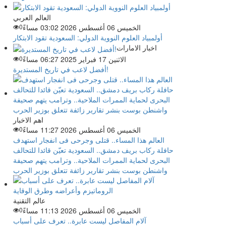
العالم العربي
الخميس 06 أغسطس 2026 03:02 مساءً
0
أولمبياد العلوم النووية الدولي: السعودية تقود الابتكار
اخبار الامارات
الاثنين 17 فبراير 2025 06:27 مساءً
0
أفضل لاعب في تاريخ المستديرة!
اهم الاخبار
الخميس 06 أغسطس 2026 11:27 مساءً
0
العالم هذا المساء.. قتلى وجرحى فى انفجار استهدف
حافلة ركاب بريف دمشق.. السعودية تعيّن قائدا للتحالف
البحرى لحماية الممرات الملاحية.. وترامب يتهم صحيفة
واشنطن بوست بنشر تقارير زائفة تتعلق بوزير الحرب
عالم التقنية
الخميس 06 أغسطس 2026 11:13 مساءً
0
آلام المفاصل ليست عابرة.. تعرف على أسباب