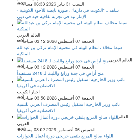
السبت 31 يناير 2026 06:33 مساءً
0
شاهد .. "الكويت في دارها".. صورة نابضة للأخوة الكويتية -
الإماراتية في تجربة ثقافية حية في دبي
العالم العربي
الجمعة 07 أغسطس 2026 03:12 صباحاً
0
ضبط مخالف لنظام البيئة في محمية الإمام تركي بن عبدالله
الملكية
العالم العربي
الجمعة 07 أغسطس 2026 03:12 صباحاً
0
منح أراضٍ في جدة ورابغ والليث لـ 2418 مستفيداً
اخبار الكويت
الجمعة 07 أغسطس 2026 03:56 صباحاً
0
نائب وزير الخارجية استقبل رئيس المصرف العربي للتنمية
الاقتصادية في أفريقيا
العالم
العربي
الخميس 06 أغسطس 2026 03:02 مساءً
0
اللواء صالح المربع يلتقي خريجي دورة أعمال الجوازات