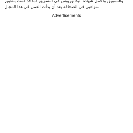
والتسويق وأحمل شهادة البكالوريوس في التسويق كما قد قمت بتطوير
مواهبي في الصحافة بعد أن بدأت العمل في هذا المجال.
Advertisements