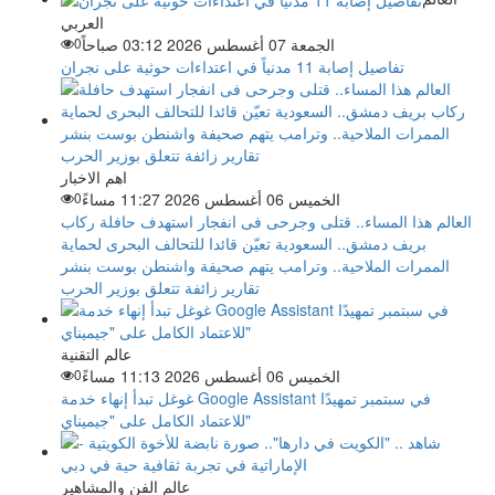
العربي
الجمعة 07 أغسطس 2026 03:12 صباحاً
0
تفاصيل إصابة 11 مدنياً في اعتداءات حوثية على نجران
اهم الاخبار
الخميس 06 أغسطس 2026 11:27 مساءً
0
العالم هذا المساء.. قتلى وجرحى فى انفجار استهدف حافلة ركاب
بريف دمشق.. السعودية تعيّن قائدا للتحالف البحرى لحماية
الممرات الملاحية.. وترامب يتهم صحيفة واشنطن بوست بنشر
تقارير زائفة تتعلق بوزير الحرب
عالم التقنية
الخميس 06 أغسطس 2026 11:13 مساءً
0
غوغل تبدأ إنهاء خدمة Google Assistant في سبتمبر تمهيدًا
للاعتماد الكامل على "جيميناي"
عالم الفن والمشاهير