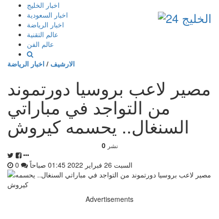
إذهب
اخبار الخليج
الى
اخبار السعودية
المحتوى
اخبار الرياضة
عالم التقنية
عالم الفن
الارشيف
/
اخبار الرياضة
مصير لاعب بروسيا دورتموند
من التواجد في مباراتي
السنغال.. يحسمه كيروش
0
نشر
السبت 26 فبراير 2022 01:45 صباحاً
0
Advertisements