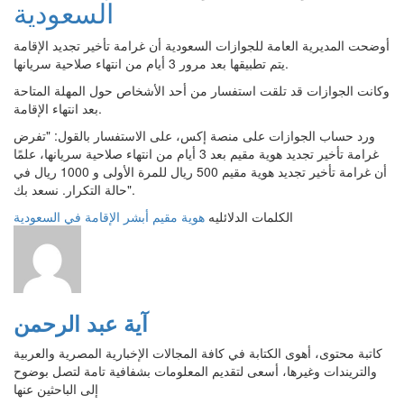
السعودية
أوضحت المديرية العامة للجوازات السعودية أن غرامة تأخير تجديد الإقامة
يتم تطبيقها بعد مرور 3 أيام من انتهاء صلاحية سريانها.
وكانت الجوازات قد تلقت استفسار من أحد الأشخاص حول المهلة المتاحة
بعد انتهاء الإقامة.
ورد حساب الجوازات على منصة إكس، على الاستفسار بالقول: "تفرض
غرامة تأخير تجديد هوية مقيم بعد 3 أيام من انتهاء صلاحية سريانها، علمًا
أن غرامة تأخير تجديد هوية مقيم 500 ريال للمرة الأولى و 1000 ريال في
حالة التكرار. نسعد بك".
الكلمات الدلائليه
هوية مقيم
أبشر
الإقامة في السعودية
آية عبد الرحمن
كاتبة محتوى، أهوى الكتابة في كافة المجالات الإخبارية المصرية والعربية
والتريندات وغيرها، أسعى لتقديم المعلومات بشفافية تامة لتصل بوضوح
إلى الباحثين عنها