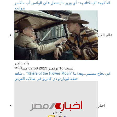
الحكومة الإسكتلندية : أي وزير حايشتغل علي الواتس أب حاكسر
صوابعه
عالم الفن
والمشاهير
السبت 18 نوفمبر 2023 02:58 مساءً
0
شاهد .. "Killers of the Flower Moon" في نجاح مستمر..وهذا ما
حققه ليوناردو دي كابريو في صالات العرض
اخبار