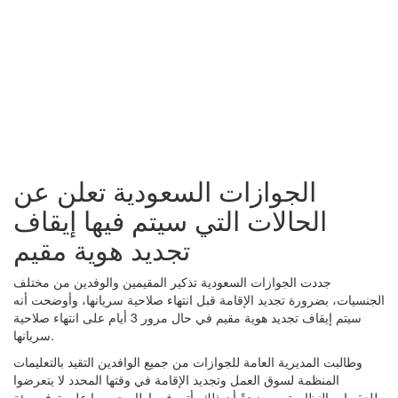
الجوازات السعودية تعلن عن
الحالات التي سيتم فيها إيقاف
تجديد هوية مقيم
جددت الجوازات السعودية تذكير المقيمين والوفدين من مختلف
الجنسيات، بضرورة تجديد الإقامة قبل انتهاء صلاحية سريانها، وأوضحت أنه
سيتم إيقاف تجديد هوية مقيم في حال مرور 3 أيام على انتهاء صلاحية
سريانها.
وطالبت المديرية العامة للجوازات من جميع الوافدين التقيد بالتعليمات
المنظمة لسوق العمل وتجديد الإقامة في وقتها المحدد لا يتعرضوا
للعقوبات النظامية، موضحةً أن ذلك يأتي في إطار حرصها على توفير بيئة