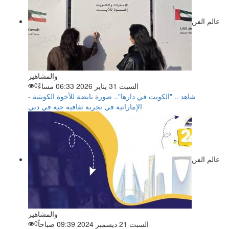
عالم الفن
والمشاهير
السبت 31 يناير 2026 06:33 مساءً
0
شاهد .. "الكويت في دارها".. صورة نابضة للأخوة الكويتية -
الإماراتية في تجربة ثقافية حية في دبي
عالم الفن
والمشاهير
السبت 21 ديسمبر 2024 09:39 صباحاً
0