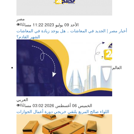
مصر
الأحد 09 يوليو 2023 11:22 مساءً
0
أخبار مصر | الجديد في المعاشات .. هل يوجد زيادة في المعاشات
الشهر القادم؟
العالم
العربي
الخميس 06 أغسطس 2026 03:02 مساءً
0
اللواء صالح المربع يلتقي خريجي دورة أعمال الجوازات