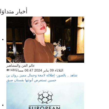
أخبار متداوَل
عالم الفن والمشاهير
الثلاثاء 09 يناير 2024 06:47 مساءً
1480
شاهد .. بالصور- إطلالة لامعة وجمال مميز..روان بن
حسين تستعرض أنوثتها بفستان ضيق