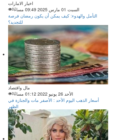
اخبار الامارات
السبت 01 مارس 2025 09:49 مساءً
0
التأمل والهدوء: كيف يمكن أن يكون رمضان فرصة
للتجديد؟
مال واقتصاد
الأحد 26 يونيو 2022 01:12 مساءً
0
أسعار الذهب اليوم الأحد : الأصفر مات والجنازة في
الظهر