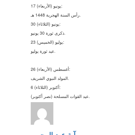
17 يونيو (الأربعاء):
رأس السنة الهجرية 1448 هـ.
30 يونيو (الثلاثاء):
ذكرى ثورة 30 يونيو.
23 يوليو (الخميس):
عيد ثورة يوليو.
26 أغسطس (الأربعاء):
المولد النبوي الشريف.
6 أكتوبر (الثلاثاء):
عيد القوات المسلحة (نصر أكتوبر).
آية عبد الرحمن