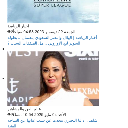
اخبار الرياضة
الجمعة 22 ديسمبر 2023 04:58 صباحاً
0
أخبار الرياضة | الهلال والنصر السعودي ينضمان لـ بطولة
السوبر ليج الإوروبي .. هل الصفقات السبب ؟
عالم الفن والمشاهير
الأحد 04 مايو 2025 10:54 مساءً
0
شاهد .. داليا البحيري تتحدث عن سبب غيابها عن الساحة
الفنية