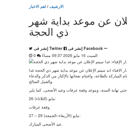
الارشيف
/
اهم الاخبار
إعلان عن موعد بداية شهر
ذي الحجة
إنشر فى Facebook
إنشر فى Twitter
السبت 16 مايو 2026 09:37 مساءً
0
 السبت 16 مايو 2026 09:37 مساءً - قالت دار الافتاء انه سيتم الإعلان عن موعد بداية شهر ذي الحجة غدا
 المباركة بالطاعة، واغتنام نفحاتها بالإكثار من الذكر والدعاء
والعمل الصالح.
26 مايو (الثلاثاء):
وقفة عرفات.
27 – 29 مايو (الأربعاء–الجمعة):
عيد الأضحى المبارك.