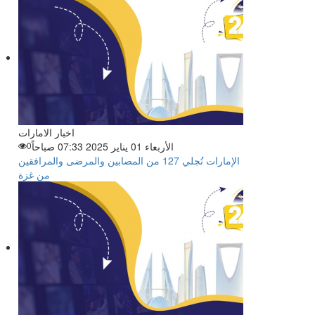
اخبار الامارات
الأربعاء 01 يناير 2025 07:33 صباحاً
0
الإمارات تُجلي 127 من المصابين والمرضى والمرافقين
من غزة