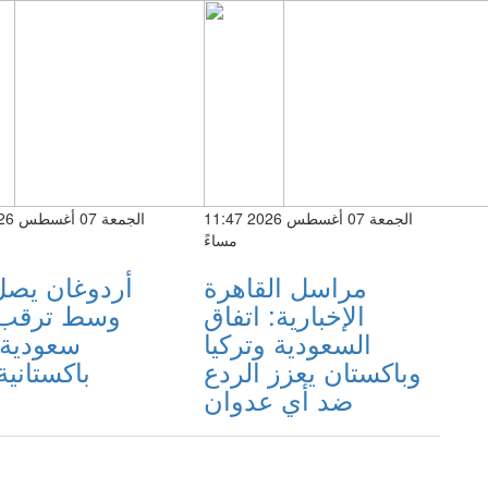
الجمعة 07 أغسطس 2026 11:47
مساءً
مراسل القاهرة
أردوغان يصل
الإخبارية: اتفاق
وسط ترقب 
السعودية وتركيا
سعودية 
وباكستان يعزز الردع
باكستانية
ضد أي عدوان