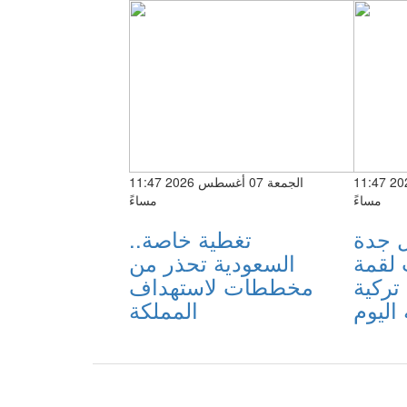
الجمعة 07 أغسطس 2026 11:47
الجمعة 07 أغسطس 2026 11:47
مساءً
مساءً
 جدة
تغطية خاصة..
لقمة
السعودية تحذر من
تركية
مخططات لاستهداف
 اليوم
المملكة