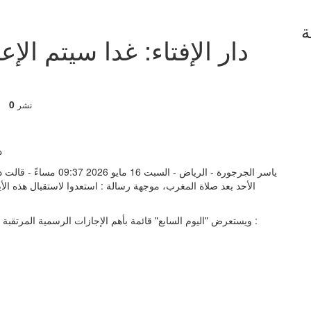
ة
دار الإفتاء: غدا سيتم ال
0
نشر
ياسر الجرجورة - الرياض -
الأحد بعد صلاة المغرب، موجهة رسالة : استعدوا لاستقبال هذه الأيام
ويستعرض "اليوم السابع" قائمة بأهم الإجازات الرسمية المرتقبة حتي نهاية السنة، وموعد وقفة عرفات وعيد الأضحى، كما يلي :