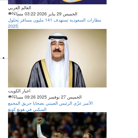
العالم العربي
الخميس 29 يناير 2026 03:22 مساءً
0
مطارات السعودية تستهدف 141 مليون مسافر بحلول
2025
اخبار الكويت
الخميس 27 نوفمبر 2025 09:26 مساءً
0
الأمير عزّى الرئيس الصيني بضحايا حريق المجمع
السكني في هونغ كونغ