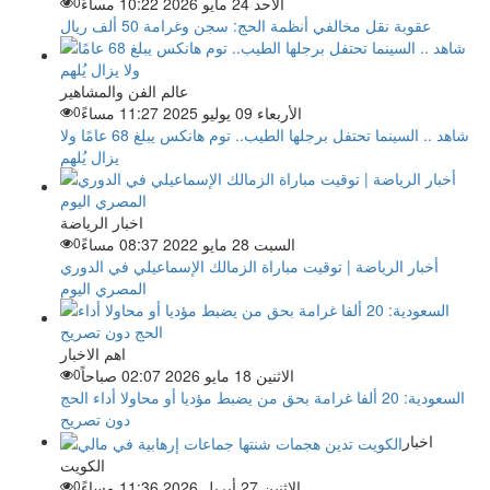
الأحد 24 مايو 2026 10:22 مساءً
0
عقوبة نقل مخالفي أنظمة الحج: سجن وغرامة 50 ألف ريال
عالم الفن والمشاهير
الأربعاء 09 يوليو 2025 11:27 مساءً
0
شاهد .. السينما تحتفل برجلها الطيب.. توم هانكس يبلغ 68 عامًا ولا
يزال يُلهم
اخبار الرياضة
السبت 28 مايو 2022 08:37 مساءً
0
أخبار الرياضة | توقيت مباراة الزمالك الإسماعيلي في الدوري
المصري اليوم
اهم الاخبار
الاثنين 18 مايو 2026 02:07 صباحاً
0
السعودية: 20 ألفا غرامة بحق من يضبط مؤديا أو محاولا أداء الحج
دون تصريح
اخبار
الكويت
الاثنين 27 أبريل 2026 11:36 مساءً
0