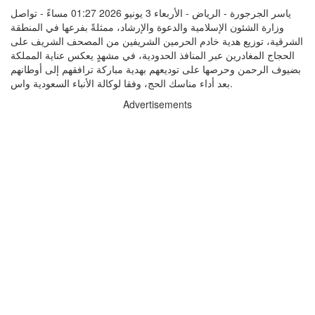
ياسر الجرجورة - الرياض - الأربعاء 3 يونيو 2026 01:27 مساءً - تواصل
وزارة الشئون الإسلامية والدعوة والإرشاد، ممثلةً بفرعها في المنطقة
الشرقية، توزيع هدية خادم الحرمين الشريفين من المصحف الشريف على
الحجاج المغادرين عبر المنافذ الحدودية، في مشهدٍ يعكس عناية المملكة
بضيوف الرحمن وحرصها على توديعهم بهدية مباركة ترافقهم إلى أوطانهم
بعد أداء مناسك الحج، وفقا لوكالة الأنباء السعودية واس.
Advertisements