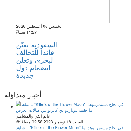
الخميس 06 أغسطس 2026
11:27 مساءً
السعودية تعيّن
قائدا للتحالف
البحرى وتعلن
انضمام دول
جديدة
أخبار متداوَلة
عالم الفن والمشاهير
السبت 18 نوفمبر 2023 02:58 مساءً
0
شاهد .. "Killers of the Flower Moon" في نجاح مستمر..وهذا ما