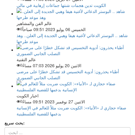
الكويت تدين هجمات شنتها جماعات إرهابية في مالي
عالم الفن والمشاهير
الخميس 06 يوليو 2023 09:51 صباحاً
0
شاهد .. البوستر الدعائي لأغنية هيفا وهبي الجديدة إلى العلن.. وهذ
موعد طرحها
عالم التقنية
الاثنين 20 يوليو 2026 07:03 مساءً
0
أطباء يحذرون: أدوية التخسيس قد تشكل خطرًا على مرضى
التصلب الجانبي الضموري
اخبار الكويت
الاثنين 27 نوفمبر 2023 09:51 مساءً
0
صفاء حجازي لـ «الأنباء»: الكويت ضربت مثلاً للعالم في الإنسانية
بدعمها للقضية الفلسطينية
بحث سريع: