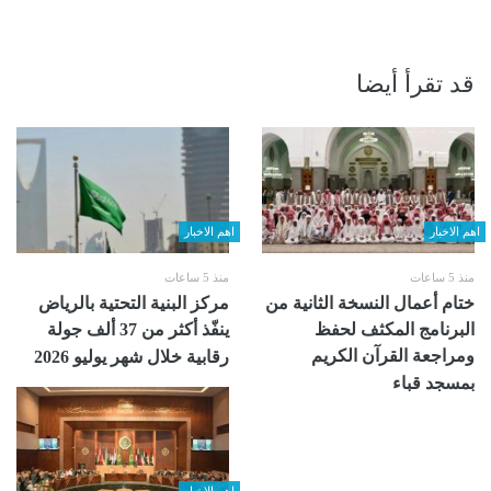
قد تقرأ أيضا
اهم الاخبار
اهم الاخبار
منذ 5 ساعات
منذ 5 ساعات
ختام أعمال النسخة الثانية من
مركز البنية التحتية بالرياض
البرنامج المكثف لحفظ
ينفّذ أكثر من 37 ألف جولة
ومراجعة القرآن الكريم
رقابية خلال شهر يوليو 2026
بمسجد قباء