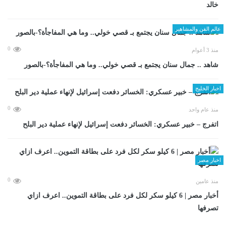
خالد
عالم الفن والمشاهير
0
منذ 3 أعوام
شاهد .. جمال سنان يجتمع بـ قصي خولي.. وما هي المفاجأة؟-بالصور
اخبار الخليج
0
منذ عام واحد
اتفرج – خبير عسكري: الخسائر دفعت إسرائيل لإنهاء عملية دير البلح
اخبار مصر
0
منذ عامين
أخبار مصر | 6 كيلو سكر لكل فرد على بطاقة التموين.. اعرف ازاي
تصرفها