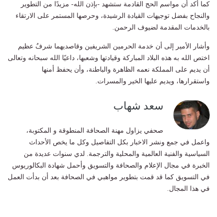
كما أكد أن مواسم الحج القادمة ستشهد -بإذن الله- مزيدًا من التطوير
والنجاح بفضل توجيهات القيادة الرشيدة، وحرصها المستمر على الارتقاء
بالخدمات المقدمة لضيوف الرحمن.
وأشار الأمير إلى أن خدمة الحرمين الشريفين وقاصديهما شرفٌ عظيم
اختص الله به هذه البلاد المباركة وقيادتها وشعبها، داعيًا الله سبحانه وتعالى
أن يديم على المملكة نعمه الظاهرة والباطنة، وأن يحفظ أمنها
واستقرارها، ويديم عليها الخير والمسرات.
سعد شهاب
صحفي يزاول مهنة الصحافة المنطوقة و المكتوبة،
واعمل في جمع ونشر الاخبار بكل التفاصيل وكل ما يخص الأحداث
السياسية والفنية العالمية والمحلية والترجمة. لدي سنوات عديدة من
الخبرة في مجال الإعلام والصحافة والتسويق وأحمل شهادة البكالوريوس
في التسويق كما قد قمت بتطوير مواهبي في الصحافة بعد أن بدأت العمل
في هذا المجال.