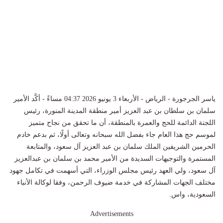
ياسر الجرجورة - الرياض - الأربعاء 3 يونيو 2026 04:37 مساءً - أكَّد الأمير
سلمان بن سلطان بن عبد العزيز أمير منطقة المدينة المنورة، رئيس
اللجنة الدائمة للحج والعمرة بالمنطقة، أن ما تحقق من نجاح متميز
لموسم حج هذا العام جاء بفضل الله سبحانه وتعالى أولًا، ثم بدعم خادم
الحرمين الشريفين الملك سلمان بن عبد العزيز آل سعود، والمتابعة
المستمرة والتوجيهات السديدة من الأمير محمد بن سلمان بن عبدالعزيز
آل سعود، ولي العهد رئيس مجلس الوزراء، التي أسهمت في تكامل جهود
مختلف الجهات المشاركة في خدمة ضيوف الرحمن، وفقا لوكالة الأنباء
السعودية، واس.
Advertisements