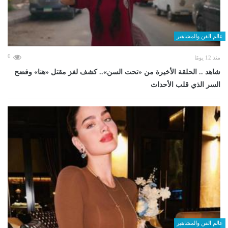
عالم الفن والمشاهير
0
منذ 12 يومًا
شاهد .. الحلقة الأخيرة من «تحت السن».. كشف لغز مقتل «هنا» وفضح
السر الذي قلب الأحداث
عالم الفن والمشاهير