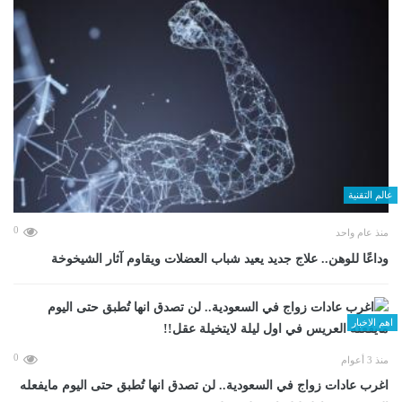
عالم التقنية
0
منذ عام واحد
وداعًا للوهن.. علاج جديد يعيد شباب العضلات ويقاوم آثار الشيخوخة
اهم الاخبار
0
منذ 3 أعوام
اغرب عادات زواج في السعودية.. لن تصدق انها تُطبق حتى اليوم مايفعله