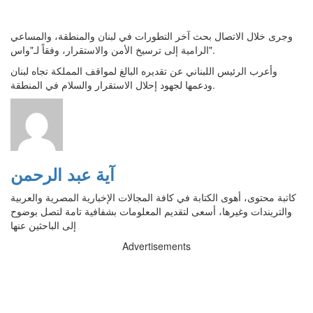
وجرى خلال الاتصال بحث آخر التطورات في لبنان والمنطقة، والمساعي
الرامية إلى ترسيخ الأمن والاستقرار، وفقاً لـ"واس".
وأعرب الرئيس اللبناني عن تقديره البالغ لمواقف المملكة تجاه لبنان
ودعمها لجهود إحلال الاستقرار والسلام في المنطقة.
آية عبد الرحمن
كاتبة محتوى، أهوى الكتابة في كافة المجالات الإخبارية المصرية والعربية
والتريندات وغيرها، أسعى لتقديم المعلومات بشفافية تامة لتصل بوضوح
إلى الباحثين عنها
Advertisements