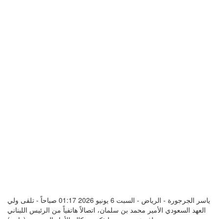
ياسر الجرجورة - الرياض - السبت 6 يونيو 2026 01:17 صباحاً - تلقى ولي
العهد السعودي الأمير محمد بن سلمان، اتصالاً هاتفياً من الرئيس اللبناني