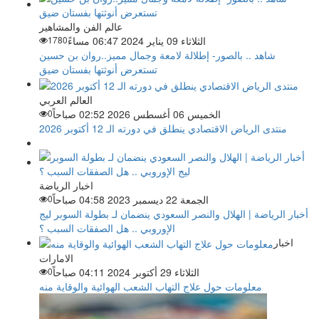
عالم الفن والمشاهير
الثلاثاء 09 يناير 2024 06:47 مساءً
1780
شاهد .. بالصور- إطلالة لامعة وجمال مميز..روان بن حسين
تستعرض أنوثتها بفستان ضيق
العالم العربي
الخميس 06 أغسطس 2026 02:52 صباحاً
0
منتدى الرياض الاقتصادي ينطلق في دورته الـ 12 أكتوبر 2026
اخبار الرياضة
الجمعة 22 ديسمبر 2023 04:58 صباحاً
0
أخبار الرياضة | الهلال والنصر السعودي ينضمان لـ بطولة السوبر ليج
الإوروبي .. هل الصفقات السبب ؟
اخبار
الامارات
الثلاثاء 29 أكتوبر 2024 04:11 صباحاً
0
معلومات حول علاج التهاب الشعب الهوائية والوقاية منه