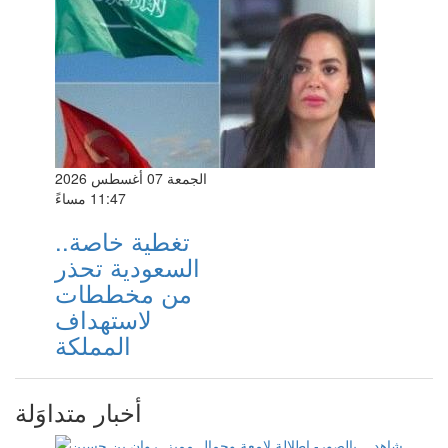
الجمعة 07 أغسطس 2026
11:47 مساءً
تغطية خاصة..
السعودية تحذر
من مخططات
لاستهداف
المملكة
أخبار متداوَلة