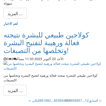
سهولة
المزيد ...
اهم الاخبار
كولاجين طبيعي للبشرة نتيجته
فعالة ورهيبة لتفتيح البشرة
وتخلصها من التصبغات!
الأحد 22 أكتوبر 2023 11:33 مساءً
0
0
كولاجين طبيعي للبشرة نتيجته فعالة ورهيبة لتفتيح البشرة وتخلصها من
التصبغات!
المزيد ...
التالى ←
→ السابق
2
1
...
857
856
855
854
853
...
882
881