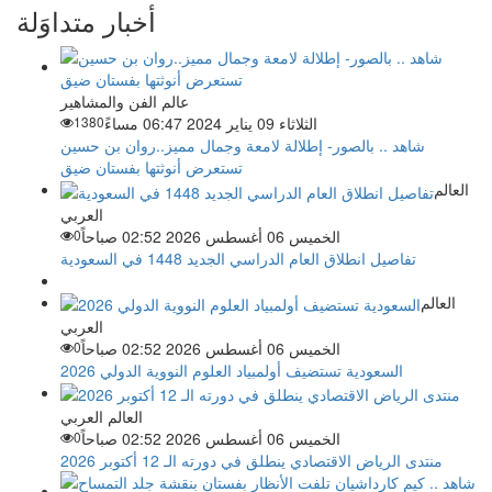
أخبار متداوَلة
عالم الفن والمشاهير
الثلاثاء 09 يناير 2024 06:47 مساءً
1380
شاهد .. بالصور- إطلالة لامعة وجمال مميز..روان بن حسين
تستعرض أنوثتها بفستان ضيق
العالم
العربي
الخميس 06 أغسطس 2026 02:52 صباحاً
0
تفاصيل انطلاق العام الدراسي الجديد 1448 في السعودية
العالم
العربي
الخميس 06 أغسطس 2026 02:52 صباحاً
0
السعودية تستضيف أولمبياد العلوم النووية الدولي 2026
العالم العربي
الخميس 06 أغسطس 2026 02:52 صباحاً
0
منتدى الرياض الاقتصادي ينطلق في دورته الـ 12 أكتوبر 2026