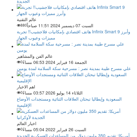
الجديدة
عالم التقنية
السبت 07 ديسمبر 2024 11:51 صباحاً
880
هاتف اقتصادي بإمكانيات فلاجشيب!! تجربة Infinix Smart 9 وأبرز
مميزات وعيوب الجهاز
عالم الفن والمشاهير
الجمعة 16 فبراير 2024 06:53 مساءً
0
علي مسرح طيبة بمدينة نصر : مسرحية سكة السلامة لمدة يومين
اهم الاخبار
الثلاثاء 14 يوليو 2026 03:57 مساءً
0
السعودية وإيطاليا تبحثان العلاقات الثنائية ومستجدات الأوضاع
الإقليمية
اخبار العالم
السبت 26 فبراير 2022 05:04 مساءً
0
أمريكا: تقديم 350 مليون دولار من المساعدات العسكرية الجديدة