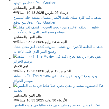
عالم الفن والمشاهير
الأربعاء 05 مارس 2025 10:43 مساءً
0
شاهد .. كيم كارداشيان تلفت الأنظار بفستان بنقشة جلد التمساح
من توقيع Jean Paul Gaultier
عالم الفن والمشاهير
الجمعة 24 يوليو 2026 05:23 مساءً
0
شاهد .. الحلقة الأخيرة من «تحت السن».. كشف لغز مقتل «هنا»
وفضح السر الذي قلب الأحداث
اهم الاخبار
الخميس 12 فبراير 2026 12:23 مساءً
0
شاهد .. «F1: The Movie» يعود بجزء ثانٍ بعد نجاح لافت في
موسم الجوائز
عالم الفن والمشاهير
الأربعاء 30 يوليو 2025 10:33 مساءً
0
غدًا الخميس.. محمد رمضان يحيي حفلا غنائيا في مدينة العلمين