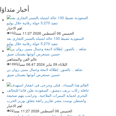
أخبار متداوَل
اهم الاخبار
الخميس 06 أغسطس 2026 11:27 مساءً
10
السعودية تضبط 130 حالة اشتباه بالتستر التجارى بعد
تنفيذ 5.270 جولة رقابية خلال يوليو
عالم الفن والمشاهير
الثلاثاء 09 يناير 2024 06:47 مساءً
1390
شاهد .. بالصور- إطلالة لامعة وجمال مميز..روان بن
حسين تستعرض أنوثتها بفستان ضيق
اهم الاخبار
الخميس 06 أغسطس 2026 11:27 مساءً
0