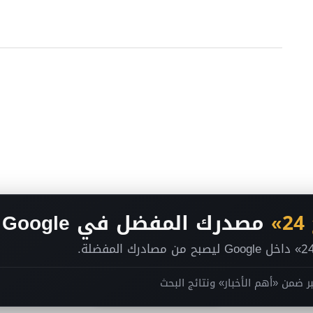
»
مصدرك المفضل في Google
ر ضمن «أهم الأخبار» ونتائج البحث
انضم لقناتنا على تيليجرام
2026