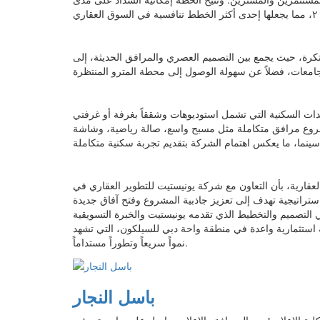
رة، حيث يجمع بين التصميم العصري والمرافق الحديثة، إلى
ات السكنية التي تشمل استوديوهات وشققاً بغرفة أو غرفتي
شروع مرافق متكاملة مثل مسبح واسع، صالة رياضية، وشاشة
عقارية، بأن التعاون مع شركة يونيستيت للتطوير العقاري في
اتيجية تهدف إلى تعزيز جاذبية المشروع وفتح آفاق جديدة
ي التصميم والتخطيط الذي تقدمه يونيستيت والخبرة التسويقية
استثمارية واعدة في منطقة واحة دبي للسيلكون، التي تشهد
نمواً سريعاً وتطوراً مستداماً.
باسل النجار
 الاعلام قسم الصحافة والإعلام، حاصل على ماجستير في