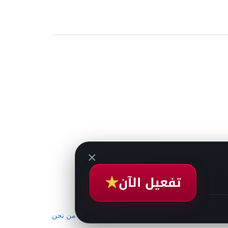
×
★
تفعيل الآن
من نحن