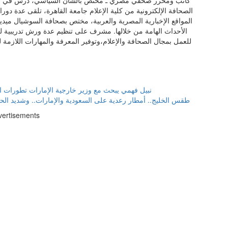
الصحافة الإلكترونية من كلية الإعلام جامعة القاهرة، تلقى عدة دور
المواقع الإخبارية المصرية والعربية، مختص بصحافة السوشيال ميديا 
الأحداث الهامة من خلالها. مشرف على تنظيم عدة ورش تدريبية للص
للعمل بمجال الصحافة والإعلام،وتوفير المعرفة والمهارات اللازمة ل
نبيل فهمي يبحث مع وزير خارجية الإمارات تطورات الأ
طقس الخليج.. أمطار رعدية على السعودية والإمارات.. وشديد الح
vertisements