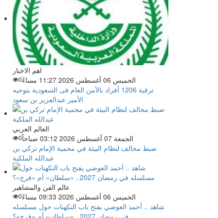
اهم الاخبار
الخميس 06 أغسطس 2026 11:27 مساءً
0
ترقية 1206 أفراد بالأمن العام فى السعودية بتوجيه
الأمير عبدالعزيز بن سعود
العالم العربي
الجمعة 07 أغسطس 2026 03:12 صباحاً
0
ضبط مخالف لنظام البيئة في محمية الإمام تركي بن
عبدالله الملكية
عالم الفن والمشاهير
الخميس 06 أغسطس 2026 09:33 مساءً
0
شاهد .. أحمد العوضي يفتح باب التكهنات حول مسلسله
في رمضان 2027.. «سلطان» أم «فرج»؟