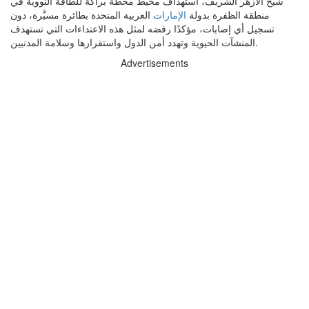
شيخ الأزهر الشريف، استهداف محيط محطة براكة للطاقة النووية في
منطقة الظفرة بدولة
الإمارات
العربية المتحدة بطائرة مسيَّرة، دون
تسجيل أي إصابات، مؤكدًا رفضه لمثل هذه الاعتداءات التي تستهدف
المنشآت الحيوية وتهدد أمن الدول واستقرارها وسلامة المدنيين.
Advertisements