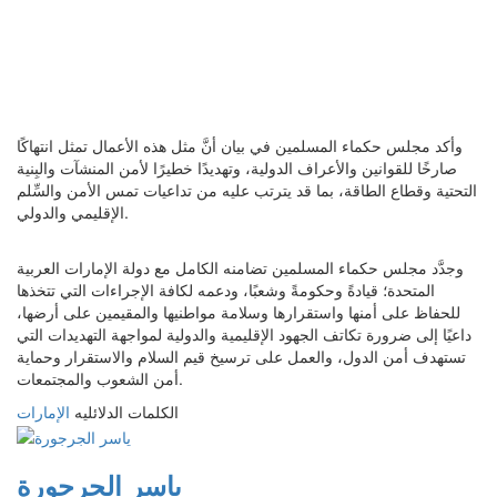
وأكد مجلس حكماء المسلمين في بيان أنَّ مثل هذه الأعمال تمثل انتهاكًا
صارخًا للقوانين والأعراف الدولية، وتهديدًا خطيرًا لأمن المنشآت والبِنية
التحتية وقطاع الطاقة، بما قد يترتب عليه من تداعيات تمس الأمن والسِّلم
الإقليمي والدولي.
وجدَّد مجلس حكماء المسلمين تضامنه الكامل مع دولة الإمارات العربية
المتحدة؛ قيادةً وحكومةً وشعبًا، ودعمه لكافة الإجراءات التي تتخذها
للحفاظ على أمنها واستقرارها وسلامة مواطنيها والمقيمين على أرضها،
داعيًا إلى ضرورة تكاتف الجهود الإقليمية والدولية لمواجهة التهديدات التي
تستهدف أمن الدول، والعمل على ترسيخ قيم السلام والاستقرار وحماية
أمن الشعوب والمجتمعات.
الكلمات الدلائليه
الإمارات
ياسر الجرجورة