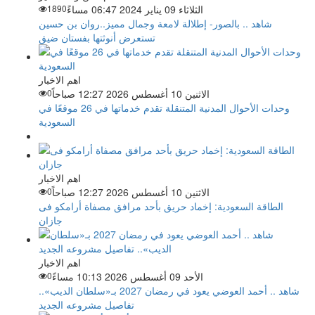
الثلاثاء 09 يناير 2024 06:47 مساءً
1890
شاهد .. بالصور- إطلالة لامعة وجمال مميز..روان بن حسين
تستعرض أنوثتها بفستان ضيق
اهم الاخبار
الاثنين 10 أغسطس 2026 12:27 صباحاً
0
وحدات الأحوال المدنية المتنقلة تقدم خدماتها في 26 موقعًا في
السعودية
اهم الاخبار
الاثنين 10 أغسطس 2026 12:27 صباحاً
0
الطاقة السعودية: إخماد حريق بأحد مرافق مصفاة أرامكو فى
جازان
اهم الاخبار
الأحد 09 أغسطس 2026 10:13 مساءً
0
شاهد .. أحمد العوضي يعود في رمضان 2027 بـ«سلطان الديب»..
تفاصيل مشروعه الجديد