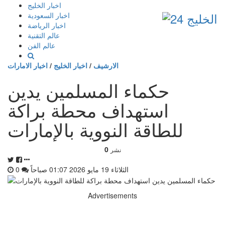
إذهب
اخبار الخليج
الى
اخبار السعودية
المحتوى
اخبار الرياضة
عالم التقنية
عالم الفن
الارشيف
/
اخبار الخليج
/
اخبار الامارات
حكماء المسلمين يدين
استهداف محطة براكة
للطاقة النووية بالإمارات
0
نشر
الثلاثاء 19 مايو 2026 01:07 صباحاً
0
Advertisements