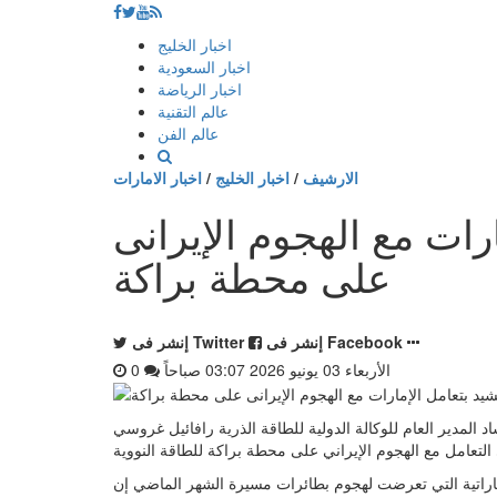
إذهب
اخبار الخليج
الى
اخبار السعودية
المحتوى
اخبار الرياضة
عالم التقنية
عالم الفن
الارشيف
/
اخبار الخليج
/
اخبار الامارات
ات مع الهجوم الإيرانى
على محطة براكة
إنشر فى Facebook
إنشر فى Twitter
الأربعاء 03 يونيو 2026 03:07 صباحاً
0
ياض - الأربعاء 3 يونيو 2026 03:07 صباحاً - أشاد المدير العام للوكالة الدولية للطاقة الذرية رافائيل غروسي
ماراتية التي تعرضت لهجوم ‌بطائرات ‌مسيرة الشهر الماضي إن