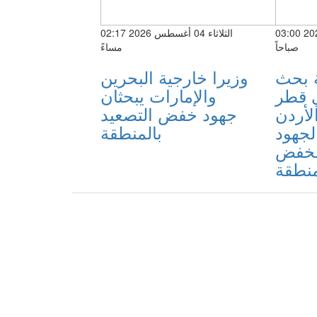
الاثنين 03 أغسطس 2026 03:00
الثلاثاء 04 أغسطس 2026 02:17
صباحاً
مساءً
ة بحث
وزيرا خارجية البحرين
ي قطر
والإمارات يبحثان
لأردن
جهود خفض التصعيد
لجهود
بالمنطقة
 لخفض
منطقة