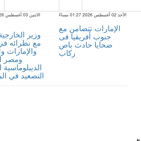
الأحد 02 أغسطس 2026 01:27 مساءً
الإمارات تتضامن مع
وزير الخارجي
جنوب أفريقيا فى
مع نظرائه ف
ضحايا حادث باص
والإمارات وا
ركاب
ومصر ا
الديبلوماسية
التصعيد في ال