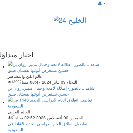
أخبار متداوَل
عالم الفن والمشاهير
الثلاثاء 09 يناير 2024 06:47 مساءً
1390
شاهد .. بالصور- إطلالة لامعة وجمال مميز..روان بن
حسين تستعرض أنوثتها بفستان ضيق
العالم العربي
الخميس 06 أغسطس 2026 02:52 صباحاً
0
تفاصيل انطلاق العام الدراسي الجديد 1448 في
السعودية