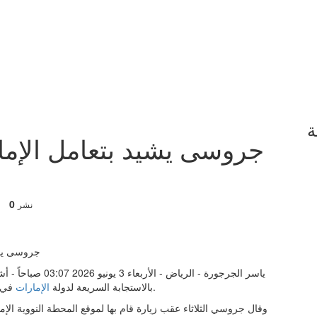
ة
جروسى يشيد بتعامل الإمار
0
نشر
ياسر الجرجورة - الر
في التعامل مع الهجوم الإيراني على محطة براكة للطاقة النووية.
بالاستجابة السريعة لدولة
الإمارات
وقال جروسي الثلاثاء عقب ​زيارة قام بها لموقع المحطة النووية الإ