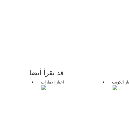
قد تقرأ أيضا
ار الكويت
اخبار الامارات