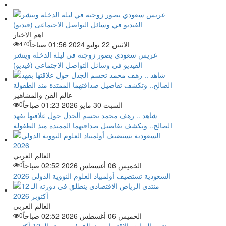
اهم الاخبار
الاثنين 22 يوليو 2024 01:56 صباحاً
470
عريس سعودي يصور زوجته في ليلة الدخلة وينشر
الفيديو في وسائل التواصل الاجتماعى (فيديو)
عالم الفن والمشاهير
السبت 30 مايو 2026 01:23 صباحاً
0
شاهد .. رهف محمد تحسم الجدل حول علاقتها بفهد
الصالح.. وتكشف تفاصيل صداقتهما الممتدة منذ الطفولة
العالم العربي
الخميس 06 أغسطس 2026 02:52 صباحاً
0
السعودية تستضيف أولمبياد العلوم النووية الدولي 2026
العالم العربي
الخميس 06 أغسطس 2026 02:52 صباحاً
0