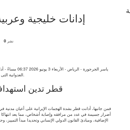
ة
إدانات خليجية وعربية
0
نشر
ياسر الجرجورة - الر
، مما يعد انتهاكا وتصعيدا خطيرا غير مسبوق.
العدوانية الت
قطر تدين استهداف 
فمن جانبها، أدانت قطر بشدة الهجمات الإيرانية على أعيان مدنية 
الإضافية، ومبادئ القانون الدولي الإنساني وتحديدا مبدأ التمييز، 