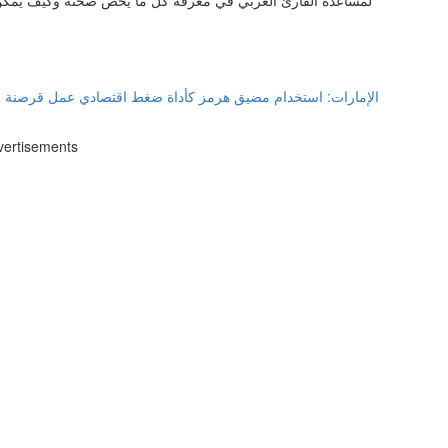
الإمارات: استخدام مضيق هرمز كأداة ضغط اقتصادي عمل قرصنة لل
vertisements