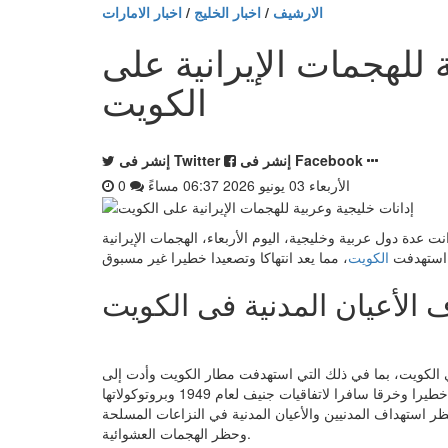
الارشيف
/
اخبار الخليج
/
اخبار الامارات
 للهجمات الإيرانية على
الكويت
إنشر فى Facebook
إنشر فى Twitter
الأربعاء 03 يونيو 2026 06:37 مساءً
0
ياض - الأربعاء 3 يونيو 2026 06:37 مساءً - أدانت عدة دول عربية وخليجية، اليوم الأربعاء، الهجمات الإيرانية
ى استهدفت
الكويت
الأعيان المدنية فى الكويت
في الكويت، بما في ذلك التي استهدفت مطار الكويت وأدت إلى
أضرار جسيمة في عدد من مرافقه وإصابة أشخاص، مما يعد انتهاكا خطيرا وخرقا سافرا لاتفاقيات جنيف لعام 1949 وبروتوكولاتها
وحظر استهداف المدنيين والأعيان المدنية في النزاعات المسلحة
وحظر الهجمات العشوائية.