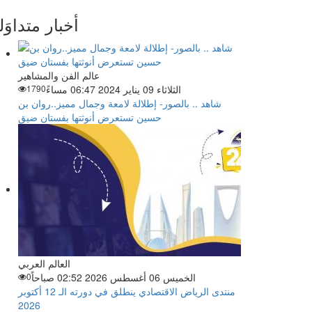
أخبار متداوَل
عالم الفن والمشاهير
الثلاثاء 09 يناير 2024 06:47 مساءً
1790
شاهد .. بالصور- إطلالة لامعة وجمال مميز..روان بن
حسين تستعرض أنوثتها بفستان ضيق
العالم العربي
الخميس 06 أغسطس 2026 02:52 صباحاً
0
منتدى الرياض الاقتصادي ينطلق في دورته الـ 12 أكتوبر
2026