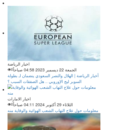
اخبار الرياضة
الجمعة 22 ديسمبر 2023 04:58 صباحاً
0
أخبار الرياضة | الهلال والنصر السعودي ينضمان لـ بطولة
السوبر ليج الإوروبي .. هل الصفقات السبب ؟
اخبار الامارات
الثلاثاء 29 أكتوبر 2024 04:11 صباحاً
0
معلومات حول علاج التهاب الشعب الهوائية والوقاية منه