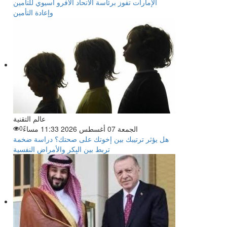
الإمارات تفوز برئاسة الاتحاد الأفرو آسيوي للتأمين
وإعادة التأمين
عالم التقنية
الجمعة 07 أغسطس 2026 11:33 مساءً
0
هل يؤثر ترتيبك بين إخوتك على صحتك؟ دراسة ضخمة
تربط بين البِكر والأمراض النفسية