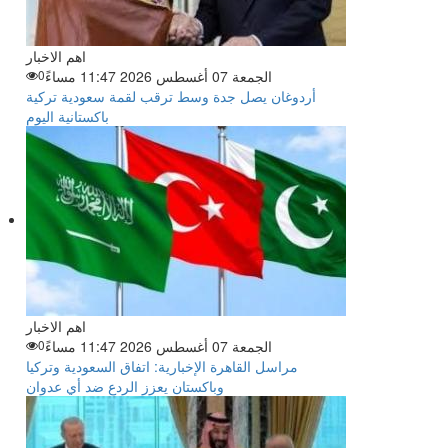
اهم الاخبار
الجمعة 07 أغسطس 2026 11:47 مساءً
0
أردوغان يصل جدة وسط ترقب لقمة سعودية تركية
باكستانية اليوم
اهم الاخبار
الجمعة 07 أغسطس 2026 11:47 مساءً
0
مراسل القاهرة الإخبارية: اتفاق السعودية وتركيا
وباكستان يعزز الردع ضد أي عدوان