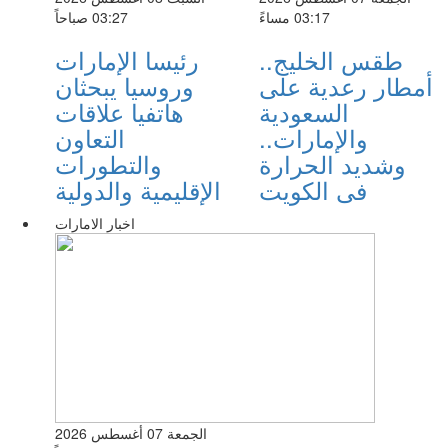
03:17 مساءً
03:27 صباحاً
طقس الخليج..
رئيسا الإمارات
أمطار رعدية على
وروسيا يبحثان
السعودية
هاتفيا علاقات
والإمارات..
التعاون
وشديد الحرارة
والتطورات
فى الكويت
الإقليمية والدولية
اخبار الامارات
الجمعة 07 أغسطس 2026