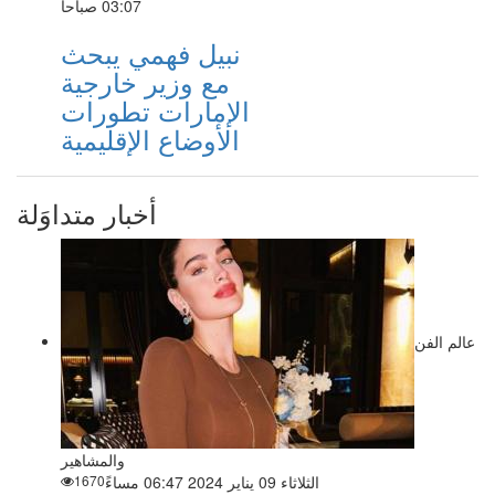
03:07 صباحاً
نبيل فهمي يبحث
مع وزير خارجية
الإمارات تطورات
الأوضاع الإقليمية
أخبار متداوَلة
عالم الفن
والمشاهير
الثلاثاء 09 يناير 2024 06:47 مساءً
1670