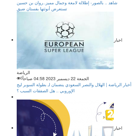
شاهد .. بالصور- إطلالة لامعة وجمال مميز..روان بن حسين
تستعرض أنوثتها بفستان ضيق
اخبار
الرياضة
الجمعة 22 ديسمبر 2023 04:58 صباحاً
0
أخبار الرياضة | الهلال والنصر السعودي ينضمان لـ بطولة السوبر ليج
الإوروبي .. هل الصفقات السبب ؟
اخبار