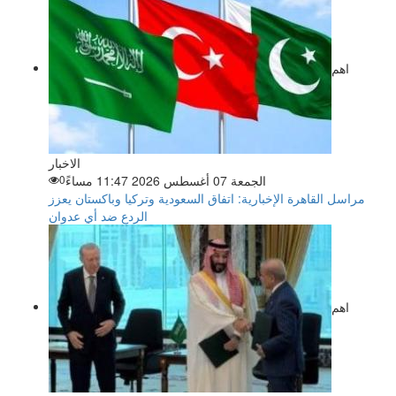
اهم
الاخبار
الجمعة 07 أغسطس 2026 11:47 مساءً
0
مراسل القاهرة الإخبارية: اتفاق السعودية وتركيا وباكستان يعزز
الردع ضد أي عدوان
اهم