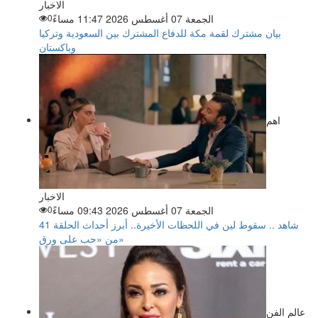
الاخبار
الجمعة 07 أغسطس 2026 11:47 مساءً
0
بيان مشترك لقمة مكة للدفاع المشترك بين السعودية وتركيا
وباكستان
اهم
الاخبار
الجمعة 07 أغسطس 2026 09:43 مساءً
0
شاهد .. سقوط لين في اللحظات الأخيرة.. أبرز أحداث الحلقة 41
من «حب على ورق»
عالم الفن