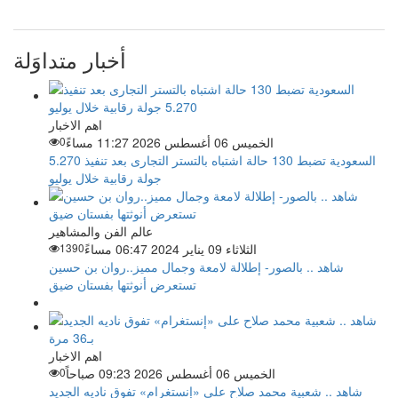
أخبار متداوَلة
اهم الاخبار
الخميس 06 أغسطس 2026 11:27 مساءً
0
السعودية تضبط 130 حالة اشتباه بالتستر التجارى بعد تنفيذ 5.270
جولة رقابية خلال يوليو
عالم الفن والمشاهير
الثلاثاء 09 يناير 2024 06:47 مساءً
1390
شاهد .. بالصور- إطلالة لامعة وجمال مميز..روان بن حسين
تستعرض أنوثتها بفستان ضيق
اهم الاخبار
الخميس 06 أغسطس 2026 09:23 صباحاً
0
شاهد .. شعبية محمد صلاح على «إنستغرام» تفوق ناديه الجديد