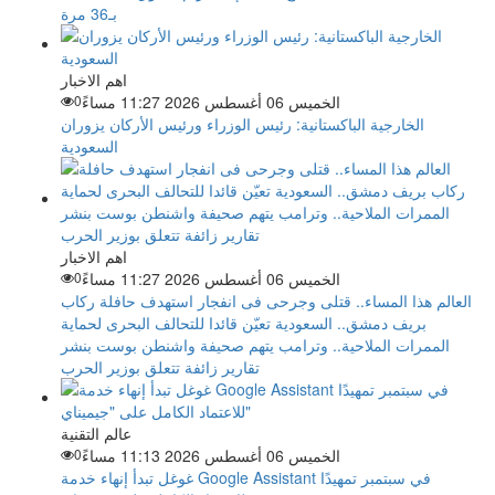
بـ36 مرة
اهم الاخبار
الخميس 06 أغسطس 2026 11:27 مساءً
0
الخارجية الباكستانية: رئيس الوزراء ورئيس الأركان يزوران
السعودية
اهم الاخبار
الخميس 06 أغسطس 2026 11:27 مساءً
0
العالم هذا المساء.. قتلى وجرحى فى انفجار استهدف حافلة ركاب
بريف دمشق.. السعودية تعيّن قائدا للتحالف البحرى لحماية
الممرات الملاحية.. وترامب يتهم صحيفة واشنطن بوست بنشر
تقارير زائفة تتعلق بوزير الحرب
عالم التقنية
الخميس 06 أغسطس 2026 11:13 مساءً
0
غوغل تبدأ إنهاء خدمة Google Assistant في سبتمبر تمهيدًا