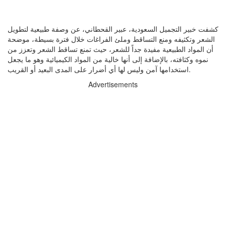
كشفت خبير التجميل السعودية، عبير القحطاني، عن وصفة طبيعية لتطويل
الشعر وتكثيفه ومنع التساقط وملئ الفراغات خلال فترة بسيطة، موضحة
أن المواد الطبيعية مفيدة جداً للشعر، حيث تمنع تساقط الشعر وتعزز من
نموه وكثافته، بالإضافة إلى أنها خالية من المواد الكيميائية وهو ما يجعل
استخدامها آمن وليس لها أي أضرار على المدى البعيد أو القريب.
Advertisements