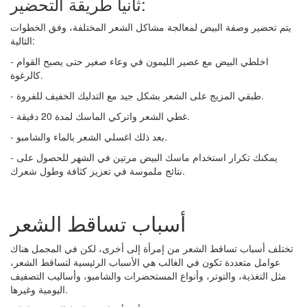
ثانياً طريقة التحضير:
يتم تحضير وصفة البيض لمعالجة مشاكل الشعر المختلفة، وفق الخطوات
التالية:
- اخلطي البيض مع عصير الليمون في وعاء صغير حتى يصبح القوام
كالرغوة.
- طبقي المزيج على الشعر بشكل جيد مع التدليك الخفيف للفروة.
- غطي الشعر واتركي الماسك لمدة 20 دقيقة.
- بعد ذلك اغسلي الشعر بالماء والشامبو.
- يمكنك تكرار استخدام ماسك البيض مرتين في الشهر للحصول على
نتائج ملموسة في تعزيز كثافة وطول شعرك.
أسباب تساقط الشعر
تختلف أسباب تساقط الشعر من إمرأة إلى أخرى، لكن في المجمل هناك
عوامل متعددة تكون في الغالب هي الأسباب الرئيسية لتساقط الشعر،
مثل التغذية، والتوتر، وأنواع المستحضرات والشامبو، وأساليب التصفيف
اليومية وغيرها.