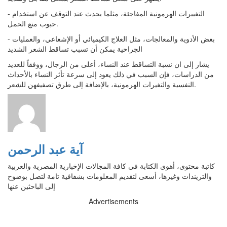
- التغييرات الهرمونية المفاجئة، مثلما يحدث عند التوقف عن استخدام
حبوب منع الحمل.
- بعض الأدوية والمعالجات، مثل العلاج الكيميائي أو الإشعاعي، والعمليات
الجراحية يمكن أن تسبب تساقط الشعر الشديد
يشار إلى ان نسبة التساقط عند النساء، أعلى من الرجال، ووفقاً للعديد
من الدراسات، فإن السبب في ذلك يعود إلى سرعة تأثر النساء بالأحداث
النفسية والتغيرات الهرمونية، بالإضافة إلى طرق تصفيفهن للشعر.
آية عبد الرحمن
كاتبة محتوى، أهوى الكتابة في كافة المجالات الإخبارية المصرية والعربية
والتريندات وغيرها، أسعى لتقديم المعلومات بشفافية تامة لتصل بوضوح
إلى الباحثين عنها
Advertisements