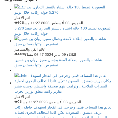
اهم الاخبار
الخميس 06 أغسطس 2026 11:27 مساءً
10
السعودية تضبط 130 حالة اشتباه بالتستر التجارى بعد تنفيذ 5.270
جولة رقابية خلال يوليو
عالم الفن والمشاهير
الثلاثاء 09 يناير 2024 06:47 مساءً
1400
شاهد .. بالصور- إطلالة لامعة وجمال مميز..روان بن حسين
تستعرض أنوثتها بفستان ضيق
اهم الاخبار
الخميس 06 أغسطس 2026 11:27 مساءً
0
العالم هذا المساء.. قتلى وجرحى فى انفجار استهدف حافلة ركاب
بريف دمشق.. السعودية تعيّن قائدا للتحالف البحرى لحماية
الممرات الملاحية.. وترامب يتهم صحيفة واشنطن بوست بنشر