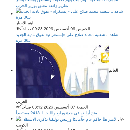
تقارير زائفة تتعلق بوزير الحرب
اهم الاخبار
الخميس 06 أغسطس 2026 09:23 صباحاً
0
شاهد .. شعبية محمد صلاح على «إنستغرام» تفوق ناديه الجديد
بـ36 مرة
العالم
العربي
الجمعة 07 أغسطس 2026 03:12 صباحاً
0
منح أراضٍ في جدة ورابغ والليث لـ 2418 مستفيداً
اخبار
الكويت