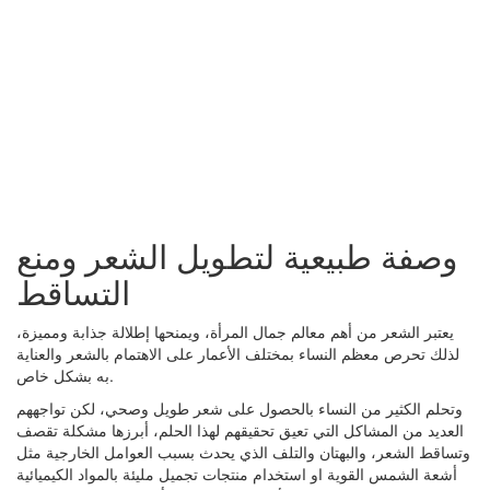
وصفة طبيعية لتطويل الشعر ومنع
التساقط
يعتبر الشعر من أهم معالم جمال المرأة، ويمنحها إطلالة جذابة ومميزة،
لذلك تحرص معظم النساء بمختلف الأعمار على الاهتمام بالشعر والعناية
به بشكل خاص.
وتحلم الكثير من النساء بالحصول على شعر طويل وصحي، لكن تواجههم
العديد من المشاكل التي تعيق تحقيقهم لهذا الحلم، أبرزها مشكلة تقصف
وتساقط الشعر، والبهتان والتلف الذي يحدث بسبب العوامل الخارجية مثل
أشعة الشمس القوية او استخدام منتجات تجميل مليئة بالمواد الكيميائية