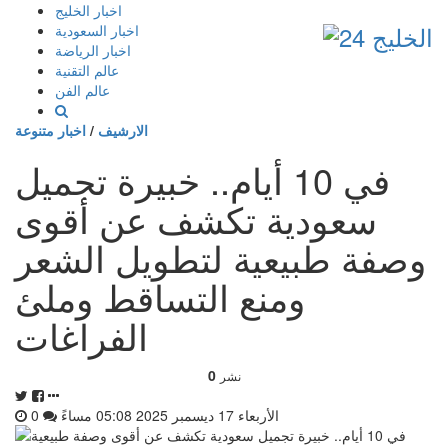
إذهب
اخبار الخليج
الى
اخبار السعودية
المحتوى
اخبار الرياضة
عالم التقنية
عالم الفن
الارشيف
/
اخبار متنوعة
في 10 أيام.. خبيرة تجميل
سعودية تكشف عن أقوى
وصفة طبيعية لتطويل الشعر
ومنع التساقط وملئ
الفراغات
0
نشر
الأربعاء 17 ديسمبر 2025 05:08 مساءً
0