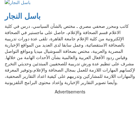
باسل النجار
كاتب ومحرر صحفي مصري ـ مختص بالشأن السياسي، درس في كلية
الاعلام قسم الصحافة والإعلام، حاصل على ماجستير في الصحافة
الإلكترونية من كلية الإعلام جامعة القاهرة، تلقى عدة دورات تدريبية
بالصحافة الاستقصائية، وعمل سابقا لدى العديد من المواقع الإخبارية
المصرية والعربية، مختص بصحافة السوشيال ميديا ومواقع التواصل
وقياس ردود الأفعال العربية والعالمية بشأن الأحداث الهامة من خلالها.
مشرف على تنظيم عدة ورش تدريبية للصحفيين المبتدئين وحديثي التخرج
لإكسابهم المهارات اللازمة للعمل بمجال الصحافة والإعلام،وتوفير المعرفة
والمهارات اللازمة للمشاركين وتدريبهم على كيفية اعداد التقارير الصحفية،
وأيضا تصوير التقارير الإخبارية وإعداد محتوى البرامج التلفزيونية.
Advertisements