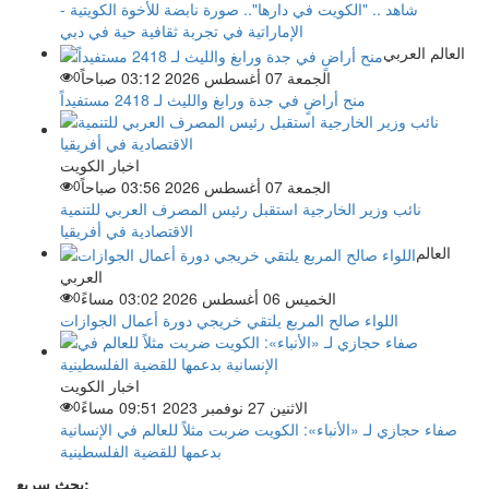
شاهد .. "الكويت في دارها".. صورة نابضة للأخوة الكويتية -
الإماراتية في تجربة ثقافية حية في دبي
العالم العربي
الجمعة 07 أغسطس 2026 03:12 صباحاً
0
منح أراضٍ في جدة ورابغ والليث لـ 2418 مستفيداً
اخبار الكويت
الجمعة 07 أغسطس 2026 03:56 صباحاً
0
نائب وزير الخارجية استقبل رئيس المصرف العربي للتنمية
الاقتصادية في أفريقيا
العالم
العربي
الخميس 06 أغسطس 2026 03:02 مساءً
0
اللواء صالح المربع يلتقي خريجي دورة أعمال الجوازات
اخبار الكويت
الاثنين 27 نوفمبر 2023 09:51 مساءً
0
صفاء حجازي لـ «الأنباء»: الكويت ضربت مثلاً للعالم في الإنسانية
بدعمها للقضية الفلسطينية
بحث سريع: