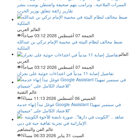
الممرات الملاحية.. وترامب يتهم صحيفة واشنطن بوست بنشر
تقارير زائفة تتعلق بوزير الحرب
العالم العربي
الجمعة 07 أغسطس 2026 03:12 صباحاً
0
ضبط مخالف لنظام البيئة في محمية الإمام تركي بن عبدالله
الملكية
العالم
العربي
الجمعة 07 أغسطس 2026 03:12 صباحاً
0
تفاصيل إصابة 11 مدنياً في اعتداءات حوثية على نجران
عالم التقنية
الخميس 06 أغسطس 2026 11:13 مساءً
0
غوغل تبدأ إنهاء خدمة Google Assistant في سبتمبر تمهيدًا
للاعتماد الكامل على "جيميناي"
عالم الفن والمشاهير
السبت 31 يناير 2026 06:33 مساءً
0