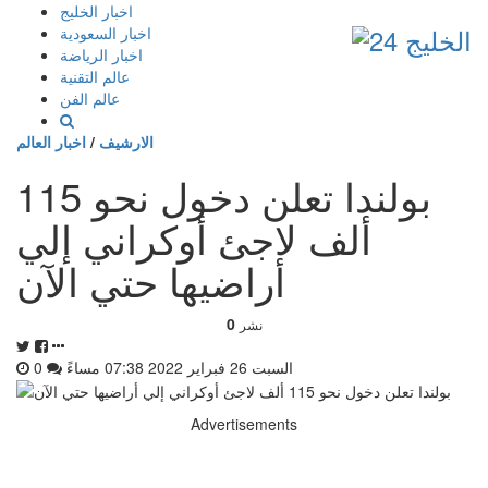
إذهب
اخبار الخليج
الى
اخبار السعودية
المحتوى
اخبار الرياضة
عالم التقنية
عالم الفن
الارشيف
/
اخبار العالم
بولندا تعلن دخول نحو 115
ألف لاجئ أوكراني إلي
أراضيها حتي الآن
0
نشر
السبت 26 فبراير 2022 07:38 مساءً
0
Advertisements