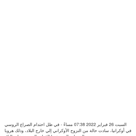
السبت 26 فبراير 2022 07:38 مساءً - في ظل احتدام الصراع الروسي
في أوكرانيا، سادت حالة من النزوح الأوكراني إلي خارج البلاد، وذلك هروبا