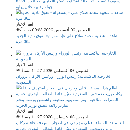
السعودية تضبط 130 حالة اشتباه بالتستر التجارى بعد تنفيذ 5.270
جولة رقابية خلال يوليو
اهم الاخبار
الخميس 06 أغسطس 2026 09:23 صباحاً
0
شاهد .. شعبية محمد صلاح على «إنستغرام» تفوق ناديه الجديد
بـ36 مرة
اهم الاخبار
الخميس 06 أغسطس 2026 11:27 مساءً
0
الخارجية الباكستانية: رئيس الوزراء ورئيس الأركان يزوران
السعودية
اهم الاخبار
الخميس 06 أغسطس 2026 11:27 مساءً
0
العالم هذا المساء.. قتلى وجرحى فى انفجار استهدف حافلة ركاب
بريف دمشق.. السعودية تعيّن قائدا للتحالف البحرى لحماية