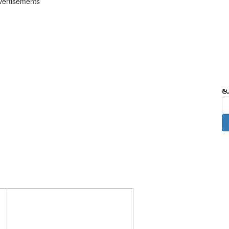
vertisements
ا