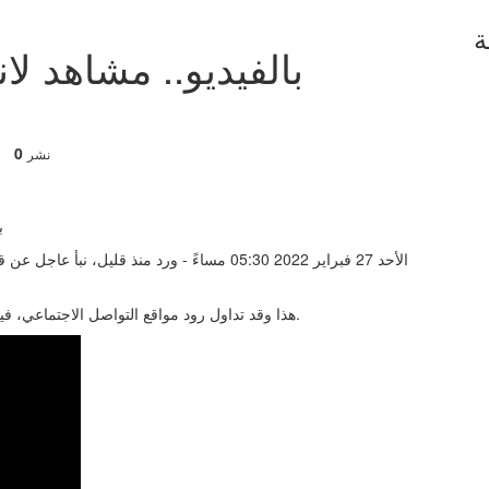
ة
بالفيديو.. مشاهد ل
0
نشر
الأحد 27 فبراير 2022 05:30 مساءً - ورد منذ ق
هذا وقد تداول رود مواقع التواصل الاجتماعي، فيديو ينقل بثًا حيًا للانفجار الذي هز الضاحية الغربية لمدينة كييف.