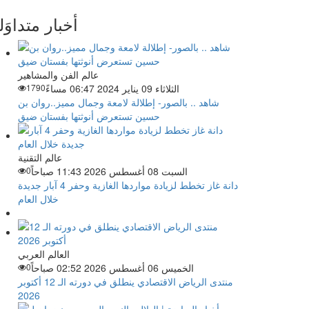
أخبار متداوَل
عالم الفن والمشاهير
الثلاثاء 09 يناير 2024 06:47 مساءً
1790
شاهد .. بالصور- إطلالة لامعة وجمال مميز..روان بن
حسين تستعرض أنوثتها بفستان ضيق
عالم التقنية
السبت 08 أغسطس 2026 11:43 صباحاً
0
دانة غاز تخطط لزيادة مواردها الغازية وحفر 4 آبار جديدة
خلال العام
العالم العربي
الخميس 06 أغسطس 2026 02:52 صباحاً
0
منتدى الرياض الاقتصادي ينطلق في دورته الـ 12 أكتوبر
2026