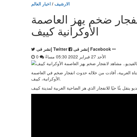
الارشيف
/
اخبار العالم
انفجار ضخم يهز العاصمة
الأوكرانية كييف
إنشر فى Facebook
إنشر فى Twitter
الأحد 27 فبراير 2022 05:30 مساءً
0
ليل، نبأ عاجل عن قناة العربية، أفادت من خلاله حدوث انفجار ضخم في العاصمة
الأوكرانية، كييف.