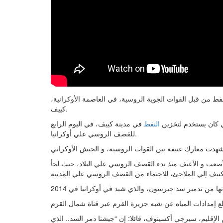
ط من قبل القوات الجوية الروسية، في العاصمة الأوكرانية،
كييف.
ذي كان يستخدم لتخزين
النفط
في مدينة كييف، في اليوم الرابع
للقصف الروسي علي أوكرانيا.
الأصعب و الأعنف منذ بدء القصف الروسي علي البلاد، حيث لجأ
الإقليم، سيرجي أكسينوف، قائلا: إن “جيشنا دمر السد.. الذي