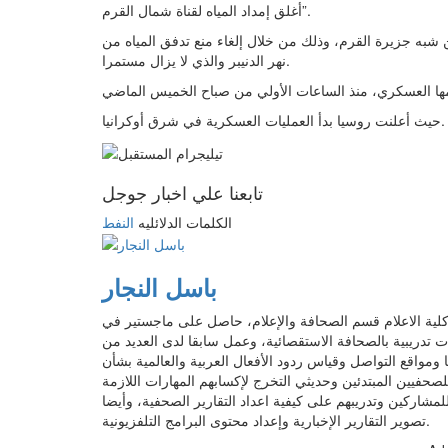
أغلق إمداد المياه لقناة شمال القرم”.
شبه جزيرة القرم، وذلك من خلال إلغاء منع تدفق المياه من
نهر الدنيبر والذي لا يزال مستمرا.
حيث أعلنت روسيا بدأ العمليات العسكرية في شرق أوكرانيا.
تابعنا علي اخبار جوجل
الكلمات الدلائليه
النفط
باسل النجار
 الاعلام قسم الصحافة والإعلام، حاصل على ماجستير في
ات تدريبية بالصحافة الاستقصائية، وعمل سابقا لدى العديد من
ومواقع التواصل وقياس ردود الأفعال العربية والعالمية بشأن
حفيين المبتدئين وحديثي التخرج لإكسابهم المهارات اللازمة
لمشاركين وتدريبهم على كيفية اعداد التقارير الصحفية، وأيضا
تصوير التقارير الإخبارية وإعداد محتوى البرامج التلفزيونية.