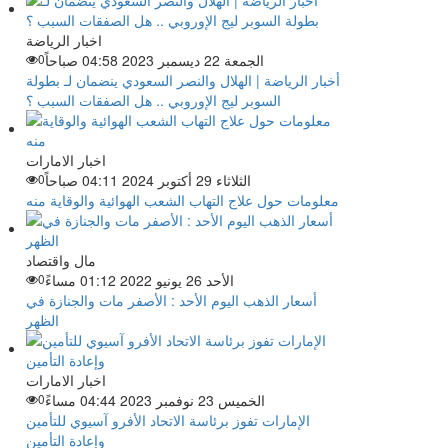
اخبار الرياضة
الجمعة 22 ديسمبر 2023 04:58 صباحاً
0
أخبار الرياضة | الهلال والنصر السعودي ينضمان لـ بطولة
السوبر ليج الإوروبي .. هل الصفقات السبب ؟
اخبار الامارات
الثلاثاء 29 أكتوبر 2024 04:11 صباحاً
0
معلومات حول علاج التهاب الشعب الهوائية والوقاية منه
مال واقتصاد
الأحد 26 يونيو 2022 01:12 مساءً
0
أسعار الذهب اليوم الأحد : الأصفر مات والجنازة في
الظهر
اخبار الامارات
الخميس 23 نوفمبر 2023 04:44 مساءً
0
الإمارات تفوز برئاسة الاتحاد الأفرو آسيوي للتأمين
وإعادة التأمين