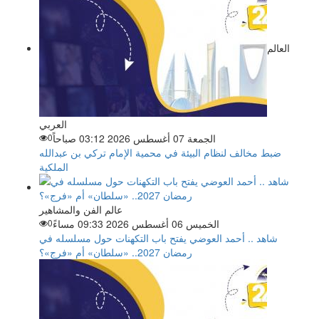
العالم
العربي
الجمعة 07 أغسطس 2026 03:12 صباحاً
0
ضبط مخالف لنظام البيئة في محمية الإمام تركي بن عبدالله
الملكية
عالم الفن والمشاهير
الخميس 06 أغسطس 2026 09:33 مساءً
0
شاهد .. أحمد العوضي يفتح باب التكهنات حول مسلسله في
رمضان 2027.. «سلطان» أم «فرج»؟