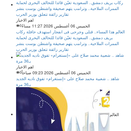
اهم الاخبار
الخميس 06 أغسطس 2026 11:27 مساءً
0
العالم هذا المساء.. قتلى وجرحى فى انفجار استهدف حافلة ركاب
بريف دمشق.. السعودية تعيّن قائدا للتحالف البحرى لحماية
الممرات الملاحية.. وترامب يتهم صحيفة واشنطن بوست بنشر
تقارير زائفة تتعلق بوزير الحرب
اهم الاخبار
الخميس 06 أغسطس 2026 09:23 صباحاً
0
شاهد .. شعبية محمد صلاح على «إنستغرام» تفوق ناديه الجديد
بـ36 مرة
العالم