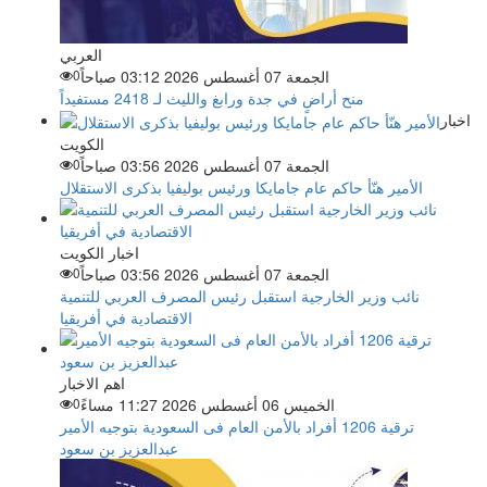
العربي
الجمعة 07 أغسطس 2026 03:12 صباحاً
0
منح أراضٍ في جدة ورابغ والليث لـ 2418 مستفيداً
اخبار
الكويت
الجمعة 07 أغسطس 2026 03:56 صباحاً
0
الأمير هنّأ حاكم عام جامايكا ورئيس بوليفيا بذكرى الاستقلال
اخبار الكويت
الجمعة 07 أغسطس 2026 03:56 صباحاً
0
نائب وزير الخارجية استقبل رئيس المصرف العربي للتنمية
الاقتصادية في أفريقيا
اهم الاخبار
الخميس 06 أغسطس 2026 11:27 مساءً
0
ترقية 1206 أفراد بالأمن العام فى السعودية بتوجيه الأمير
عبدالعزيز بن سعود