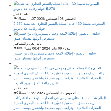
اهم الاخبار
الخميس 06 أغسطس 2026 11:27 مساءً
0
السعودية تضبط 130 حالة اشتباه بالتستر التجارى بعد تنفيذ 5.270
جولة رقابية خلال يوليو
عالم الفن والمشاهير
الثلاثاء 09 يناير 2024 06:47 مساءً
1390
شاهد .. بالصور- إطلالة لامعة وجمال مميز..روان بن حسين
تستعرض أنوثتها بفستان ضيق
اهم الاخبار
الخميس 06 أغسطس 2026 11:27 مساءً
0
العالم هذا المساء.. قتلى وجرحى فى انفجار استهدف حافلة ركاب
بريف دمشق.. السعودية تعيّن قائدا للتحالف البحرى لحماية
الممرات الملاحية.. وترامب يتهم صحيفة واشنطن بوست بنشر