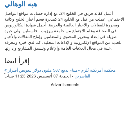
هبه الوهالي
أعمل كقائد فريق في الخليج 24، مع إدارة حسابات مواقع التواصل
الاجتماعي. عملت من قبل مع الخليج 24 كمديرة قسم أخبار الخليج وكاتبة
ومحررة للمقالات والأخبار العالمية والعربية. أحمل شهادة البكالوريوس
في الصحافة وعلم الاجتماع من جامعة بيرزيت - فلسطين. ولي خبرة
طويلة في إعداد وتحرير المحتوى والمضامين وإنتاج المقالات والأخبار
للعديد من المواقع الإلكترونية والإذاعات المحلية، كما لدي خبرة ومعرفة
غنية في مجال العلاقات العامة والإعلام وتنسيق المشاريع وإدارتها.
إقرأ ايضا
محكمة أمريكية تُلزم «ميتا» بدفع 567 مليون دولار لتعويض أضرار
القاصرين
-
الجمعة 07 أغسطس 2026 11:23 صباحاً
Advertisements