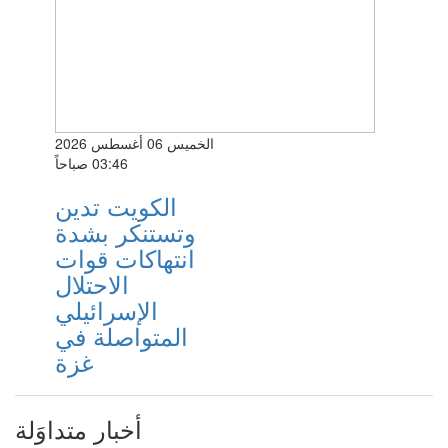
الخميس 06 أغسطس 2026
03:46 صباحاً
الكويت تدين
وتستنكر بشدة
انتهاكات قوات
الاحتلال
الإسرائيلي
المتواصلة في
غزة
أخبار متداوَلة