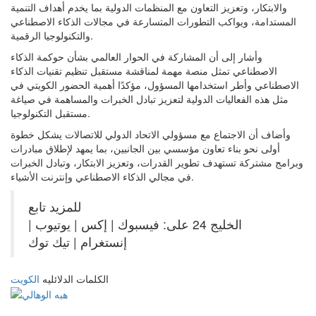
والابتكار، وتعزيز التعاون مع المنظمات الدولية بما يخدم أهداف التنمية
المستدامة، ويواكب التطورات المتسارعة في مجالات الذكاء الاصطناعي
والتكنولوجيا الرقمية.
وأشار إلى أن المشاركة في الحوار العالمي بشأن حوكمة الذكاء
الاصطناعي تمثل منصة مهمة لمناقشة مستقبل تنظيم تقنيات الذكاء
الاصطناعي وأطر استخدامها المسؤول، مؤكدًا أهمية الحضور الكويتي في
مثل هذه الفعاليات الدولية لتعزيز تبادل الخبرات والمساهمة في صياغة
مستقبل التكنولوجيا.
وأضاف أن الاجتماع مع مسؤولي الاتحاد الدولي للاتصالات يشكل خطوة
أولى نحو بناء تعاون مؤسسي بين الجانبين، بما يمهد لإطلاق مبادرات
وبرامج مشتركة تستهدف تطوير القدرات، وتعزيز الابتكار، وتبادل الخبرات
في مجالي الذكاء الاصطناعي وإنترنت الأشياء.
للمزيد تابع
الخليج 24 على: فيسبوك | إكس | يوتيوب |
إنستغرام | تيك توك
الكلمات الدلائليه
الكويت