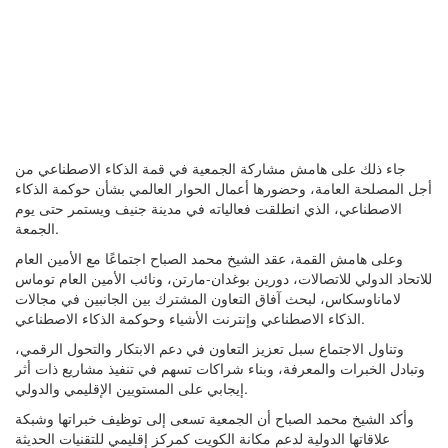
جاء ذلك على هامش مشاركة الجمعية في قمة الذكاء الاصطناعي من
أجل المصلحة العامة، وحضورها أعمال الحوار العالمي بشأن حوكمة الذكاء
الاصطناعي، الذي انطلقت فعالياته في مدينة جنيف ويستمر حتى يوم
الجمعة.
وعلى هامش القمة، عقد الشيخ محمد الصباح اجتماعًا مع الأمين العام
للاتحاد الدولي للاتصالات، دورين بوغدان-مارتن، ونائب الأمين العام توماس
لاماناوسكاس، لبحث آفاق التعاون المشترك بين الجانبين في مجالات
الذكاء الاصطناعي وإنترنت الأشياء وحوكمة الذكاء الاصطناعي.
وتناول الاجتماع سبل تعزيز التعاون في دعم الابتكار والتحول الرقمي،
وتبادل الخبرات والمعرفة، وبناء شراكات تسهم في تنفيذ مشاريع ذات أثر
إيجابي على المستويين الإقليمي والدولي.
وأكد الشيخ محمد الصباح أن الجمعية تسعى إلى توظيف خبراتها وشبكة
علاقاتها الدولية لدعم مكانة الكويت كمركز إقليمي للتقنيات الحديثة