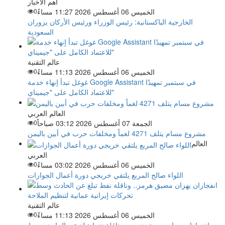
اهم الاخبار
الخميس 06 أغسطس 2026 11:27 مساءً
0
الخارجية الباكستانية: رئيس الوزراء ورئيس الأركان يزوران
السعودية
عالم التقنية
الخميس 06 أغسطس 2026 11:13 مساءً
0
غوغل تبدأ إنهاء خدمة Google Assistant في سبتمبر تمهيدًا
للاعتماد الكامل على "جيميناي"
العالم العربي
الجمعة 07 أغسطس 2026 03:12 صباحاً
0
مشروع مسام يتلف 4271 لغماً ومخلفات حرب في أبين باليمن
العالم
العربي
الخميس 06 أغسطس 2026 03:02 مساءً
0
اللواء صالح المربع يلتقي خريجي دورة أعمال الجوازات
عالم التقنية
الخميس 06 أغسطس 2026 11:13 مساءً
0
انفجاران يهزان مضيق هرمز.. وناقلة نفط تبلغ عن الحادث وسط