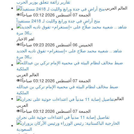
تقارير زائفة تتعلق بوزير الحرب
العالم العربي
الجمعة 07 أغسطس 2026 03:12 صباحاً
0
منح أراضٍ في جدة ورابغ والليث لـ 2418 مستفيداً
اهم الاخبار
الخميس 06 أغسطس 2026 09:23 صباحاً
0
شاهد .. شعبية محمد صلاح على «إنستغرام» تفوق ناديه الجديد
بـ36 مرة
العالم العربي
الجمعة 07 أغسطس 2026 03:12 صباحاً
0
ضبط مخالف لنظام البيئة في محمية الإمام تركي بن عبدالله
الملكية
العالم
العربي
الجمعة 07 أغسطس 2026 03:12 صباحاً
0
تفاصيل إصابة 11 مدنياً في اعتداءات حوثية على نجران