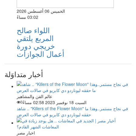
الخميس 06 أغسطس 2026
03:02 مساءً
اللواء صالح
المربع يلتقي
خريجي دورة
أعمال الجوازات
أخبار متداوَلة
عالم الفن والمشاهير
السبت 18 نوفمبر 2023 02:58 مساءً
0
شاهد .. "Killers of the Flower Moon" في نجاح مستمر..وهذا ما
حققه ليوناردو دي كابريو في صالات العرض
اخبار مصر