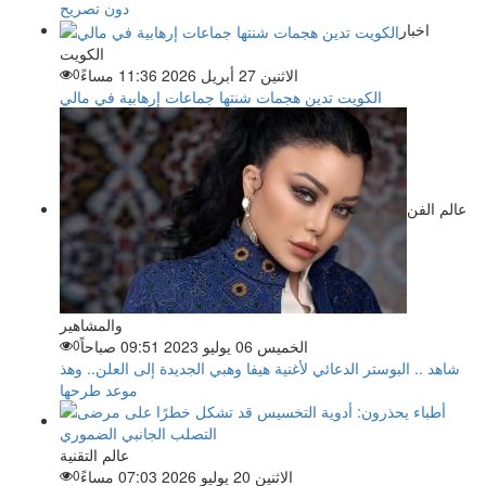
دون تصريح
اخبار
الكويت
الاثنين 27 أبريل 2026 11:36 مساءً
0
الكويت تدين هجمات شنتها جماعات إرهابية في مالي
عالم الفن
والمشاهير
الخميس 06 يوليو 2023 09:51 صباحاً
0
شاهد .. البوستر الدعائي لأغنية هيفا وهبي الجديدة إلى العلن.. وهذ
موعد طرحها
عالم التقنية
الاثنين 20 يوليو 2026 07:03 مساءً
0