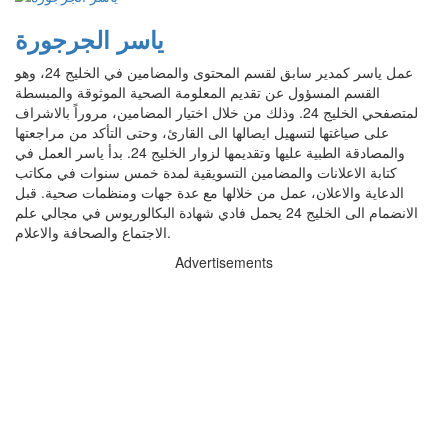
ياسر الجرجورة
عمل ياسر كمدير سابق لقسم المحتوى والمضامين في الخليج 24، وهو
القسم المسؤول عن تقديم المعلومة الصحية الموثوقة والمبسطة
لمتصفحي الخليج 24. وذلك من خلال اختيار المضامين، مروراً بالاشراف
على صياغتها لتسهيل ايصالها الى القارئ، وحتى التأكد من مراجعتها
والمصادقة الطبية عليها وتقديمها لزوار الخليج 24. بدأ ياسر العمل في
كتابة الاعلانات والمضامين التسويقية لمدة خمس سنوات في مكاتب
الدعاية والاعلان، عمل من خلالها مع عدة جهات ومنظمات صحية. قبل
الانضمام الى الخليج 24 يحمل فادي شهادة البكالوريوس في مجالي علم
الاجتماع والصحافة والاعلام.
Advertisements