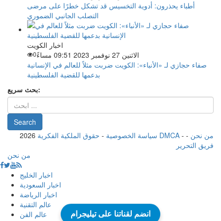
أطباء يحذرون: أدوية التخسيس قد تشكل خطرًا على مرضى
التصلب الجانبي الضموري
اخبار الكويت
الاثنين 27 نوفمبر 2023 09:51 مساءً
0
صفاء حجازي لـ «الأنباء»: الكويت ضربت مثلاً للعالم في الإنسانية
بدعمها للقضية الفلسطينية
بحث سريع:
من نحن
-
-
حقوق الملكية الفكرية DMCA
سياسة الخصوصية
-
2026
فريق التحرير
من نحن
اخبار الخليج
اخبار السعودية
اخبار الرياضة
عالم التقنية
عالم الفن
انضم لقناتنا على تيليجرام