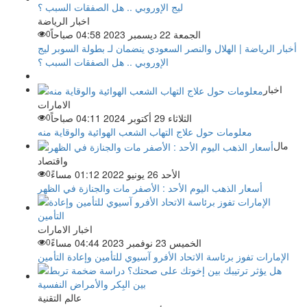
اخبار الرياضة
الجمعة 22 ديسمبر 2023 04:58 صباحاً
0
أخبار الرياضة | الهلال والنصر السعودي ينضمان لـ بطولة السوبر ليج
الإوروبي .. هل الصفقات السبب ؟
اخبار
الامارات
الثلاثاء 29 أكتوبر 2024 04:11 صباحاً
0
معلومات حول علاج التهاب الشعب الهوائية والوقاية منه
مال
واقتصاد
الأحد 26 يونيو 2022 01:12 مساءً
0
أسعار الذهب اليوم الأحد : الأصفر مات والجنازة في الظهر
اخبار الامارات
الخميس 23 نوفمبر 2023 04:44 مساءً
0
الإمارات تفوز برئاسة الاتحاد الأفرو آسيوي للتأمين وإعادة التأمين
عالم التقنية