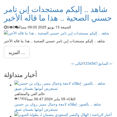
شاهد .. إليكم مستجدات إبن تامر
حسني الصحية .. هذا ما قاله الأخير
الجمعة 13 يونيو 2025 09:00 مساءً
0
0
شاهد .. إليكم مستجدات إبن تامر حسني الصحية .. هذا ما قاله الأخير
المزيد ...
التالى ←
→ السابق
7
6
5
4
3
2
1
أخبار متداوَلة
عالم الفن والمشاهير
الثلاثاء 09 يناير 2024 06:47 مساءً
1740
شاهد .. بالصور- إطلالة لامعة وجمال مميز..روان بن حسين
تستعرض أنوثتها بفستان ضيق