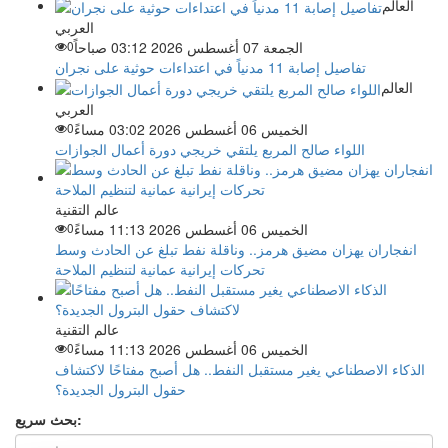
العالم
العربي
الجمعة 07 أغسطس 2026 03:12 صباحاً
0
تفاصيل إصابة 11 مدنياً في اعتداءات حوثية على نجران
العالم
العربي
الخميس 06 أغسطس 2026 03:02 مساءً
0
اللواء صالح المربع يلتقي خريجي دورة أعمال الجوازات
عالم التقنية
الخميس 06 أغسطس 2026 11:13 مساءً
0
انفجاران يهزان مضيق هرمز.. وناقلة نفط تبلغ عن الحادث وسط
تحركات إيرانية عمانية لتنظيم الملاحة
عالم التقنية
الخميس 06 أغسطس 2026 11:13 مساءً
0
الذكاء الاصطناعي يغير مستقبل النفط.. هل أصبح مفتاحًا لاكتشاف
حقول البترول الجديدة؟
بحث سريع: