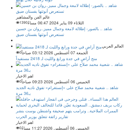
عالم الفن والمشاهير
الثلاثاء 09 يناير 2024 06:47 مساءً
1390
شاهد .. بالصور- إطلالة لامعة وجمال مميز..روان بن حسين
تستعرض أنوثتها بفستان ضيق
العالم العربي
الجمعة 07 أغسطس 2026 03:12 صباحاً
0
منح أراضٍ في جدة ورابغ والليث لـ 2418 مستفيداً
اهم الاخبار
الخميس 06 أغسطس 2026 09:23 صباحاً
0
شاهد .. شعبية محمد صلاح على «إنستغرام» تفوق ناديه الجديد
بـ36 مرة
اهم الاخبار
الخميس 06 أغسطس 2026 11:27 مساءً
0