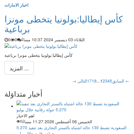
اخبار الامارات
كأس إيطاليا:بولونيا يتخطى مونزا
برباعية
الثلاثاء 03 ديسمبر 2024 10:37 مساءً
0
0
كأس إيطاليا:بولونيا يتخطى مونزا برباعية
المزيد ...
التالى ←
→ السابق
5
4
3
2
1
...
18
17
أخبار متداوَلة
اهم الاخبار
الخميس 06 أغسطس 2026 11:27 مساءً
0
السعودية تضبط 130 حالة اشتباه بالتستر التجارى بعد تنفيذ 5.270
جولة رقابية خلال يوليو