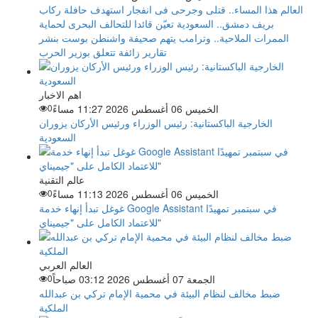
العالم هذا المساء.. قتلى وجرحى فى انفجار استهدف حافلة ركاب
بريف دمشق.. السعودية تعيّن قائدا للتحالف البحرى لحماية
الممرات الملاحية.. وترامب يتهم صحيفة واشنطن بوست بنشر
تقارير زائفة تتعلق بوزير الحرب
اهم الاخبار
الخميس 06 أغسطس 2026 11:27 مساءً
0
الخارجية الباكستانية: رئيس الوزراء ورئيس الأركان يزوران
السعودية
عالم التقنية
الخميس 06 أغسطس 2026 11:13 مساءً
0
غوغل تبدأ إنهاء خدمة Google Assistant في سبتمبر تمهيدًا
للاعتماد الكامل على "جيميناي"
العالم العربي
الجمعة 07 أغسطس 2026 03:12 صباحاً
0
ضبط مخالف لنظام البيئة في محمية الإمام تركي بن عبدالله
الملكية