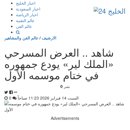
إذهب
اخبار الخليج
الى
اخبار السعودية
المحتوى
اخبار الرياضة
عالم التقنية
عالم الفن
الارشيف
/
عالم الفن والمشاهير
شاهد .. العرض المسرحي
«الملك لير» يودع جمهوره
في ختام موسمه الأول
0
نشر
السبت 14 فبراير 2026 11:23 صباحاً
0
Advertisements