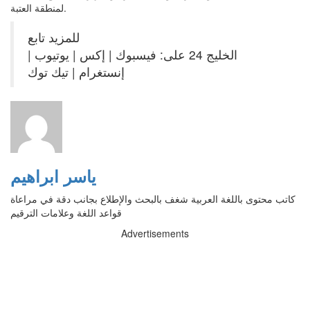
لمنطقة العتبة.
للمزيد تابع
الخليج 24 على: فيسبوك | إكس | يوتيوب |
إنستغرام | تيك توك
ياسر ابراهيم
كاتب محتوى باللغة العربية شغف بالبحث والإطلاع بجانب دقة في مراعاة
قواعد اللغة وعلامات الترقيم
Advertisements