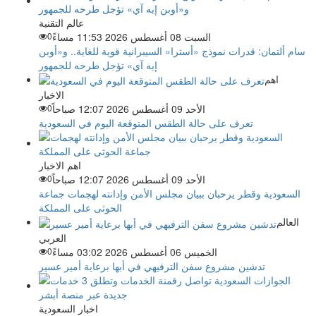
عالم التقنية
السبت 08 أغسطس 2026 11:53 مساءً
0
سام ألتمان: قدرات نموذج «أسترا» السيبرانية قوية للغاية.. و«أوبن
إيه آي» تؤجل طرحه للجمهور
اهم
الاخبار
الأحد 09 أغسطس 2026 12:07 صباحاً
0
تعرف على حالة الطقس المتوقعة اليوم في السعودية
اهم الاخبار
الأحد 09 أغسطس 2026 12:07 صباحاً
0
السعودية وقطر يرحبان ببيان مجلس الأمن وإدانته لهجمات جماعة
الحوثى على المملكة
العالم
العربي
الخميس 06 أغسطس 2026 03:02 مساءً
0
تدشين مشروع سفن الترفيهي في أبها برعاية أمير عسير
اخبار السعودية