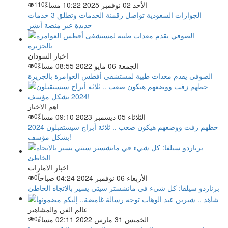
الأحد 02 نوفمبر 2025 10:22 مساءً
110
الجوازات السعودية تواصل رقمنة الخدمات وتطلق 3 خدمات
جديدة عبر منصة أبشر
اخبار السودان
الجمعة 06 مايو 2022 08:55 مساءً
0
الصوفي يقدم معدات طبية لمستشفى أفطس العوامرة بالجزيرة
اهم الاخبار
الثلاثاء 05 ديسمبر 2023 09:10 مساءً
0
حظهم زفت ووضعهم هيكون صعب .. ثلاثة أبراج سيستقبلون 2024
بشكل مؤسف!
اخبار الامارات
الأربعاء 06 نوفمبر 2024 04:24 صباحاً
0
برناردو سيلفا: كل شيء في مانشستر سيتي يسير بالاتجاه الخاطئ
عالم الفن والمشاهير
الخميس 31 مارس 2022 02:11 مساءً
0