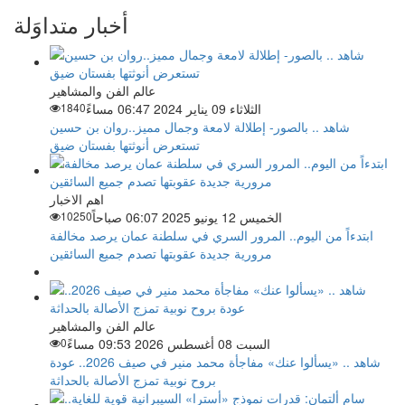
أخبار متداوَلة
عالم الفن والمشاهير
الثلاثاء 09 يناير 2024 06:47 مساءً
1840
شاهد .. بالصور- إطلالة لامعة وجمال مميز..روان بن حسين
تستعرض أنوثتها بفستان ضيق
اهم الاخبار
الخميس 12 يونيو 2025 06:07 صباحاً
10250
ابتدءاً من اليوم.. المرور السري في سلطنة عمان يرصد مخالفة
مرورية جديدة عقوبتها تصدم جميع السائقين
عالم الفن والمشاهير
السبت 08 أغسطس 2026 09:53 مساءً
0
شاهد .. «يسألوا عنك» مفاجأة محمد منير في صيف 2026.. عودة
بروح نوبية تمزج الأصالة بالحداثة