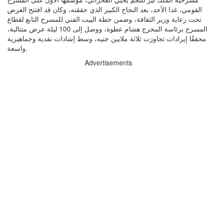
القومي، غدا الأحد، بعد النجاح الكبير الذي حققته، وكان قد افتتح العرض
تحت رعاية وزير الثقافة، وضمن خطة البيت الفني للمسرح التابع لقطاع
المسرح برئاسة المخرج هشام عطوة، ووصل إلى 100 ليلة عرض متتالية،
محققًا إيرادات تجاوزت ثلاثة ملايين جنيه، وسط إشادات نقدية وجماهيرية
واسعة.
Advertisements