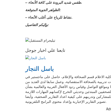
– طقس شديد البرودة على كافة الأنحاء.
الظواهر الجوية المتوقعة:
– نشاط للرياح على أغلب الأنحاء.
وإليكم التفاصيل:
تابعنا علي اخبار جوجل
باسل النجار
 الاعلام قسم الصحافة والإعلام، حاصل على ماجستير في
ات تدريبية بالصحافة الاستقصائية، وعمل سابقا لدى العديد من
ومواقع التواصل وقياس ردود الأفعال العربية والعالمية بشأن
حفيين المبتدئين وحديثي التخرج لإكسابهم المهارات اللازمة
لمشاركين وتدريبهم على كيفية اعداد التقارير الصحفية، وأيضا
تصوير التقارير الإخبارية وإعداد محتوى البرامج التلفزيونية.
Ad