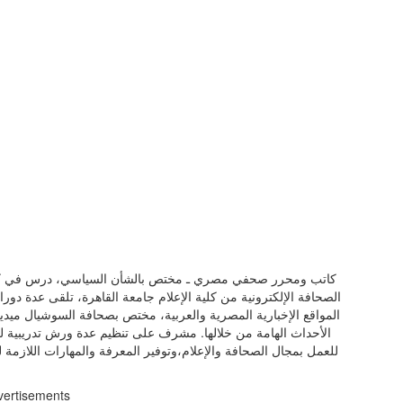
كاتب ومحرر صحفي مصري ـ مختص بالشأن السياسي، درس في كلية
الصحافة الإلكترونية من كلية الإعلام جامعة القاهرة، تلقى عدة دور
المواقع الإخبارية المصرية والعربية، مختص بصحافة السوشيال ميديا 
الأحداث الهامة من خلالها. مشرف على تنظيم عدة ورش تدريبية للص
للعمل بمجال الصحافة والإعلام،وتوفير المعرفة والمهارات اللازمة ل
vertisements