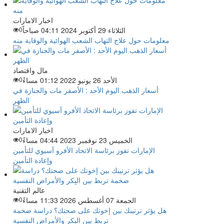
اخبار الامارات
الثلاثاء 29 أكتوبر 2024 04:11 صباحاً
0
معلومات حول علاج التهاب الشعب الهوائية والوقاية منه
مال واقتصاد
الأحد 26 يونيو 2022 01:12 مساءً
0
أسعار الذهب اليوم الأحد : الأصفر مات والجنازة في
الظهر
اخبار الامارات
الخميس 23 نوفمبر 2023 04:44 مساءً
0
الإمارات تفوز برئاسة الاتحاد الأفرو آسيوي للتأمين
وإعادة التأمين
عالم التقنية
الجمعة 07 أغسطس 2026 11:33 مساءً
0
هل يؤثر ترتيبك بين إخوتك على صحتك؟ دراسة ضخمة
تربط بين البِكر والأمراض النفسية