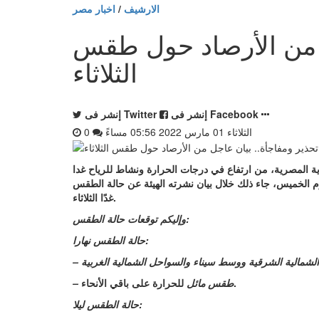
الارشيف
/
اخبار مصر
ل من الأرصاد حول طقس
الثلاثاء
إنشر فى Facebook
إنشر فى Twitter
الثلاثاء 01 مارس 2022 05:56 مساءً
0
عامة للأرصاد الجوية المصرية، من ارتفاع في درجات الحرارة ونشاط للرياح غدا
رة أخرى يوم الخميس، جاء ذلك خلال بيان نشرته الهيئة عن حالة الطقس
غدًا الثلاثاء.
وإليكم توقعات حالة الطقس:
حالة الطقس نهارا:
للحرارة على باقي الأنحاء.
– طقس مائل
حالة الطقس ليلا: