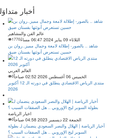
أخبار متداوَل
عالم الفن والمشاهير
الثلاثاء 09 يناير 2024 06:47 مساءً
1770
شاهد .. بالصور- إطلالة لامعة وجمال مميز..روان بن
حسين تستعرض أنوثتها بفستان ضيق
العالم العربي
الخميس 06 أغسطس 2026 02:52 صباحاً
0
منتدى الرياض الاقتصادي ينطلق في دورته الـ 12 أكتوبر
2026
اخبار الرياضة
الجمعة 22 ديسمبر 2023 04:58 صباحاً
0
أخبار الرياضة | الهلال والنصر السعودي ينضمان لـ بطولة
السوبر ليج الإوروبي .. هل الصفقات السبب ؟