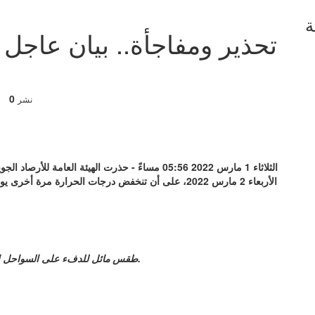
ة
تحذير ومفاجأة.. بيان عاج
0
نشر
الثلاثاء 1 مارس 2022 05:56 مساءً - حذرت الهيئة ال
الأربعاء 2 مارس 2022، على أن تنخفض درجات الحرارة م
– طقس مائل للدفء على السواحل الشمالية الشرقية ووسط سيناء والسواحل الشمالية الغربية.