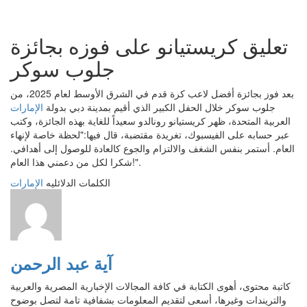
تعليق كريستيانو على فوزه بجائزة
جلوب سوكر
بعد فوز بجائزة أفضل لاعب كرة قدم في الشرق الأوسط لعام 2025، من
جلوب سوكر خلال الحفل الكبير الذي أقيم بمدينة دبي بدولة
الإمارات
العربية المتحدة، ظهر كريستيانو رونالدو سعيداً للغاية بهذه الجائزة، وكتب
عبر حسابه على الفيسبوك، تغريدة مقتضبة، قال فيها:"لحظة خاصة لإنهاء
العام. أستمر بنفس الشغف والالتزام والجوع كالعادة للوصول إلى أهدافي.
شكرا لكل من دعمني هذا العام!".
الكلمات الدلائليه
الإمارات
آية عبد الرحمن
كاتبة محتوى، أهوى الكتابة في كافة المجالات الإخبارية المصرية والعربية
والتريندات وغيرها، أسعى لتقديم المعلومات بشفافية تامة لتصل بوضوح