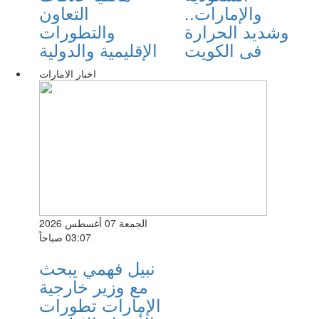
والإمارات..
التعاون
وشديد الحرارة
والتطورات
فى الكويت
الإقليمية والدولية
اخبار الامارات
الجمعة 07 أغسطس 2026
03:07 صباحاً
نبيل فهمي يبحث
مع وزير خارجية
الإمارات تطورات