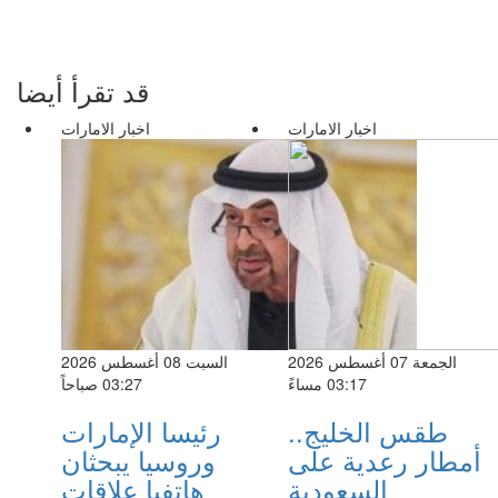
قد تقرأ أيضا
اخبار الامارات
اخبار الامارات
الجمعة 07 أغسطس 2026
السبت 08 أغسطس 2026
03:17 مساءً
03:27 صباحاً
طقس الخليج..
رئيسا الإمارات
أمطار رعدية على
وروسيا يبحثان
السعودية
هاتفيا علاقات