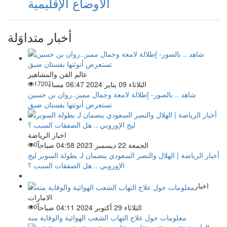
الأوضاع الإقليمية
أخبار متداوَلة
عالم الفن والمشاهير
الثلاثاء 09 يناير 2024 06:47 مساءً
1720
شاهد .. بالصور- إطلالة لامعة وجمال مميز..روان بن حسين
تستعرض أنوثتها بفستان ضيق
اخبار الرياضة
الجمعة 22 ديسمبر 2023 04:58 صباحاً
0
أخبار الرياضة | الهلال والنصر السعودي ينضمان لـ بطولة السوبر ليج
الإوروبي .. هل الصفقات السبب ؟
اخبار
الامارات
الثلاثاء 29 أكتوبر 2024 04:11 صباحاً
0
معلومات حول علاج التهاب الشعب الهوائية والوقاية منه