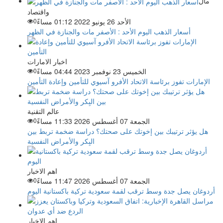
مال
واقتصاد
الأحد 26 يونيو 2022 01:12 مساءً
0
أسعار الذهب اليوم الأحد : الأصفر مات والجنازة في الظهر
اخبار الامارات
الخميس 23 نوفمبر 2023 04:44 مساءً
0
الإمارات تفوز برئاسة الاتحاد الأفرو آسيوي للتأمين وإعادة التأمين
عالم التقنية
الجمعة 07 أغسطس 2026 11:33 مساءً
0
هل يؤثر ترتيبك بين إخوتك على صحتك؟ دراسة ضخمة تربط بين
البِكر والأمراض النفسية
اهم الاخبار
الجمعة 07 أغسطس 2026 11:47 مساءً
0
أردوغان يصل جدة وسط ترقب لقمة سعودية تركية باكستانية اليوم
اهم الاخبار