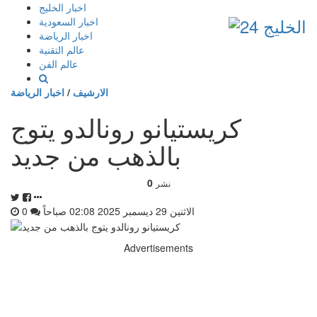
إذهب
اخبار الخليج
الى
اخبار السعودية
المحتوى
اخبار الرياضة
عالم التقنية
عالم الفن
الارشيف
/
اخبار الرياضة
كريستيانو رونالدو يتوج
بالذهب من جديد
0
نشر
الاثنين 29 ديسمبر 2025 02:08 صباحاً
0
Advertisements