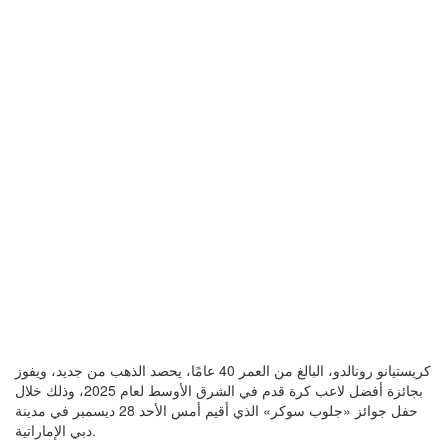
كريستيانو رونالدو، البالغ من العمر 40 عامًا، يحصد الذهب من جديد، ويفوز
بجائزة أفضل لاعب كرة قدم في الشرق الأوسط لعام 2025، وذلك خلال
حفل جوائز «جلوب سوكر» الذي أقيم أمس الأحد 28 ديسمبر في مدينة
دبي الإماراتية.