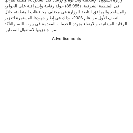
في المنطقة الشرقية، (85,955) جولة رقابية وإشرافية على الجوامع
والمساجد والمرافق التابعة للوزارة في مختلف محافظات المنطقة، خلال
النصف الأول من عام 2026، وذلك في إطار جهودها المستمرة لتعزيز
الرقابة الميدانية، والارتقاء بجودة الخدمات المقدمة في بيوت الله، والتأكد
من جاهزيتها لاستقبال المصلين.
Advertisements