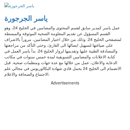
ياسر الجرجورة
عمل ياسر كمدير سابق لقسم المحتوى والمضامين في الخليج 24، وهو
القسم المسؤول عن تقديم المعلومة الصحية الموثوقة والمبسطة
لمتصفحي الخليج 24. وذلك من خلال اختيار المضامين، مروراً بالاشراف
على صياغتها لتسهيل ايصالها الى القارئ، وحتى التأكد من مراجعتها
والمصادقة الطبية عليها وتقديمها لزوار الخليج 24. بدأ ياسر العمل في
كتابة الاعلانات والمضامين التسويقية لمدة خمس سنوات في مكاتب
الدعاية والاعلان، عمل من خلالها مع عدة جهات ومنظمات صحية. قبل
الانضمام الى الخليج 24 يحمل فادي شهادة البكالوريوس في مجالي علم
الاجتماع والصحافة والاعلام.
Advertisements