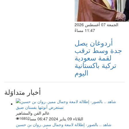
الجمعة 07 أغسطس 2026
11:47 مساءً
أردوغان يصل
جدة وسط ترقب
لقمة سعودية
تركية باكستانية
اليوم
أخبار متداوَلة
عالم الفن والمشاهير
الثلاثاء 09 يناير 2024 06:47 مساءً
1680
شاهد .. بالصور- إطلالة لامعة وجمال مميز..روان بن حسين