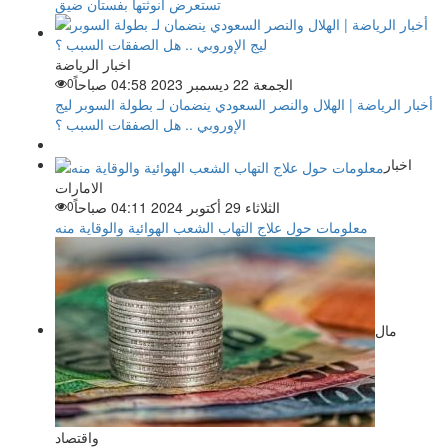
تستعرض أنوثتها بفستان ضيق
اخبار الرياضة
الجمعة 22 ديسمبر 2023 04:58 صباحاً
0
أخبار الرياضة | الهلال والنصر السعودي ينضمان لـ بطولة السوبر ليج
الإوروبي .. هل الصفقات السبب ؟
اخبار
الامارات
الثلاثاء 29 أكتوبر 2024 04:11 صباحاً
0
معلومات حول علاج التهاب الشعب الهوائية والوقاية منه
مال
واقتصاد