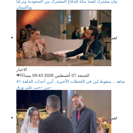
بيان مشترك لقمة مكة للدفاع المشترك بين السعودية وتركيا
وباكستان
اهم
الاخبار
الجمعة 07 أغسطس 2026 09:43 مساءً
0
شاهد .. سقوط لين في اللحظات الأخيرة.. أبرز أحداث الحلقة 41
من «حب على ورق»
اهم