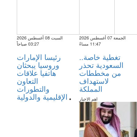
الجمعة 07 أغسطس 2026
السبت 08 أغسطس 2026
11:47 مساءً
03:27 صباحاً
تغطية خاصة..
رئيسا الإمارات
السعودية تحذر
وروسيا يبحثان
من مخططات
هاتفيا علاقات
لاستهداف
التعاون
المملكة
والتطورات
الإقليمية والدولية
اهم الاخبار