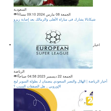
السعودية
الجمعة 08 مارس 2024 09:10 مساءً
0
شيكابالا يشارك فى مباراة الأهلى والزمالك بعد إصابة زيزو
اخبار
الرياضة
الجمعة 22 ديسمبر 2023 04:58 صباحاً
0
أخبار الرياضة | الهلال والنصر السعودي ينضمان لـ بطولة السوبر ليج
الإوروبي .. هل الصفقات السبب ؟