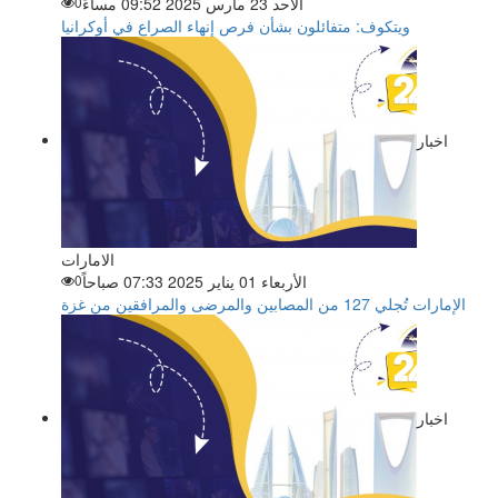
الأحد 23 مارس 2025 09:52 مساءً
0
ويتكوف: متفائلون بشأن فرص إنهاء الصراع في أوكرانيا
اخبار
الامارات
الأربعاء 01 يناير 2025 07:33 صباحاً
0
الإمارات تُجلي 127 من المصابين والمرضى والمرافقين من غزة
اخبار