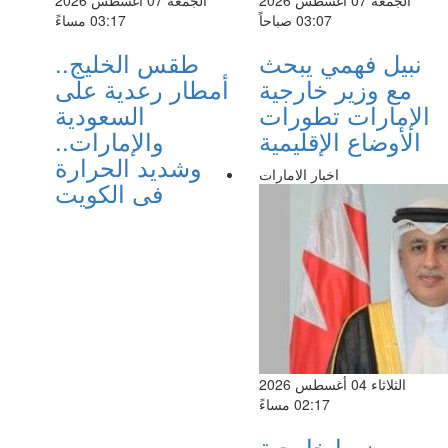
03:07 صباحاً
03:17 مساءً
نبيل فهمي يبحث
طقس الخليج..
مع وزير خارجية
أمطار رعدية على
الإمارات تطورات
السعودية
الأوضاع الإقليمية
والإمارات..
وشديد الحرارة
اخبار الامارات
فى الكويت
الثلاثاء 04 أغسطس 2026
02:17 مساءً
وزيرا خارجية