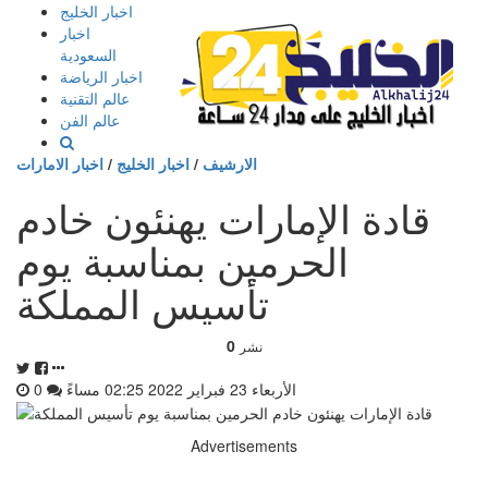
إذهب
اخبار الخليج
الى
اخبار
المحتوى
السعودية
اخبار الرياضة
عالم التقنية
عالم الفن
الارشيف
/
اخبار الخليج
/
اخبار الامارات
قادة الإمارات يهنئون خادم
الحرمين بمناسبة يوم
تأسيس المملكة
0
نشر
الأربعاء 23 فبراير 2022 02:25 مساءً
0
Advertisements