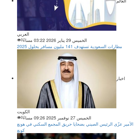
العالم
العربي
الخميس 29 يناير 2026 03:22 مساءً
0
مطارات السعودية تستهدف 141 مليون مسافر بحلول 2025
اخبار
الكويت
الخميس 27 نوفمبر 2025 09:26 مساءً
0
الأمير عزّى الرئيس الصيني بضحايا حريق المجمع السكني في هونغ
كونغ