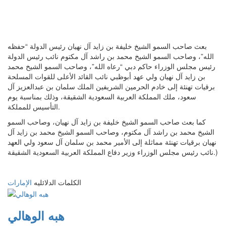
بعث صاحب السمو الشيخ خليفة بن زايد آل نهيان رئيس الدولة “حفظه
الله”، وصاحب السمو الشيخ محمد بن راشد آل مكتوم نائب رئيس الدولة
رئيس مجلس الوزراء حاكم دبي “رعاه الله”، وصاحب السمو الشيخ محمد
بن زايد آل نهيان ولي عهد أبوظبي نائب القائد الأعلى للقوات المسلحة
برقيات تهنئة إلى خادم الحرمين الشريفين الملك سلمان بن عبدالعزيز آل
سعود، ملك المملكة العربية السعودية الشقيقة، وذلك بمناسبة يوم
التأسيس للمملكة.
كما بعث صاحب السمو الشيخ خليفة بن زايد آل نهيان، وصاحب السمو
الشيخ محمد بن راشد آل مكتوم، وصاحب السمو الشيخ محمد بن زايد آل
نهيان برقيات تهنئة مماثلة إلى الأمير محمد بن سلمان آل سعود ولي العهد
نائب رئيس مجلس الوزراء وزير دفاع المملكة العربية السعودية الشقيقة.)
الكلمات الدلائليه
الإمارات
هبه الوهالي