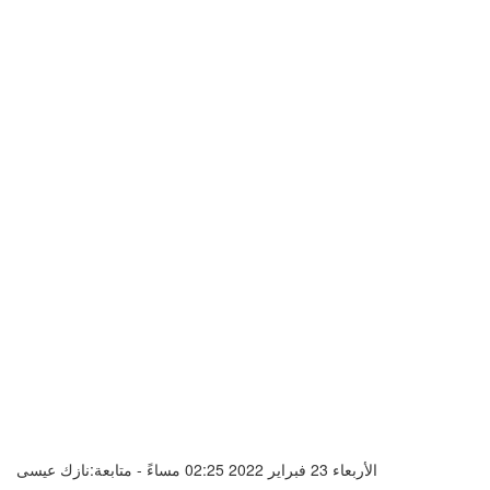
الأربعاء 23 فبراير 2022 02:25 مساءً - متابعة:نازك عيسى