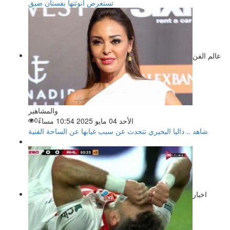
تستعرض أنوثتها بفستان ضيق
عالم الفن
والمشاهير
الأحد 04 مايو 2025 10:54 مساءً
0
شاهد .. داليا البحيري تتحدث عن سبب غيابها عن الساحة الفنية
اخبار