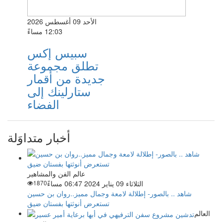
الأحد 09 أغسطس 2026
12:03 مساءً
سبيس إكس
تطلق مجموعة
جديدة من أقمار
ستارلينك إلى
الفضاء
أخبار متداوَلة
عالم الفن والمشاهير
الثلاثاء 09 يناير 2024 06:47 مساءً
1870
شاهد .. بالصور- إطلالة لامعة وجمال مميز..روان بن حسين
تستعرض أنوثتها بفستان ضيق
العالم