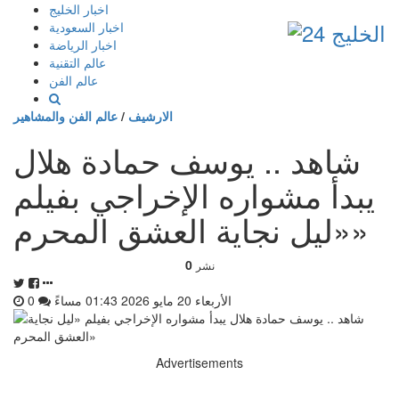
إذهب
اخبار الخليج
الى
اخبار السعودية
المحتوى
اخبار الرياضة
عالم التقنية
عالم الفن
الارشيف
/
عالم الفن والمشاهير
شاهد .. يوسف حمادة هلال
يبدأ مشواره الإخراجي بفيلم
«ليل نجاية العشق المحرم»
0
نشر
الأربعاء 20 مايو 2026 01:43 مساءً
0
Advertisements