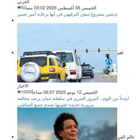
العربي
الخميس 06 أغسطس 2026 03:02 مساءً
0
تدشين مشروع سفن الترفيهي في أبها برعاية أمير عسير
اهم
الاخبار
الخميس 12 يونيو 2025 06:07 صباحاً
10250
ابتدءاً من اليوم.. المرور السري في سلطنة عمان يرصد مخالفة
مرورية جديدة عقوبتها تصدم جميع السائقين
عالم الفن