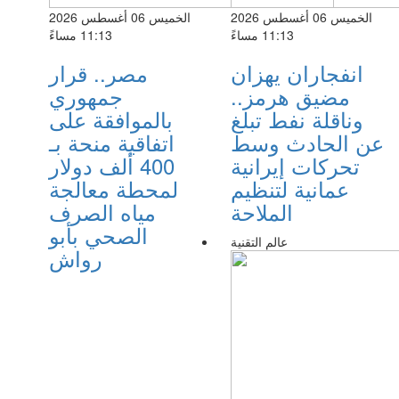
الخميس 06 أغسطس 2026
الخميس 06 أغسطس 2026
11:13 مساءً
11:13 مساءً
انفجاران يهزان
مصر.. قرار
مضيق هرمز..
جمهوري
وناقلة نفط تبلغ
بالموافقة على
عن الحادث وسط
اتفاقية منحة بـ
تحركات إيرانية
400 ألف دولار
عمانية لتنظيم
لمحطة معالجة
الملاحة
مياه الصرف
الصحي بأبو
عالم التقنية
رواش