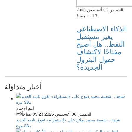
الخميس 06 أغسطس 2026
11:13 مساءً
الذكاء الاصطناعي
يغير مستقبل
النفط.. هل أصبح
مفتاحًا لاكتشاف
حقول البترول
الجديدة؟
أخبار متداوَلة
اهم الاخبار
الخميس 06 أغسطس 2026 09:23 صباحاً
0
شاهد .. شعبية محمد صلاح على «إنستغرام» تفوق ناديه الجديد
بـ36 مرة