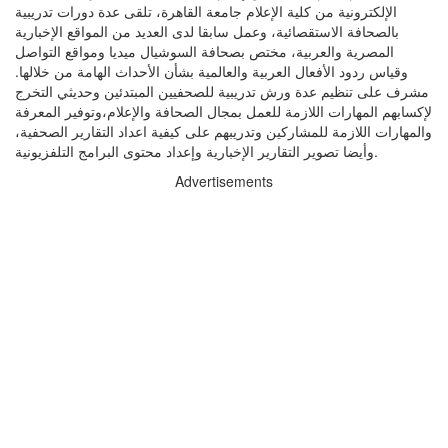
الإلكترونية من كلية الإعلام جامعة القاهرة، تلقى عدة دورات تدريبية
بالصحافة الاستقصائية، وعمل سابقا لدى العديد من المواقع الإخبارية
المصرية والعربية، مختص بصحافة السوشيال ميديا ومواقع التواصل
وقياس ردود الأفعال العربية والعالمية بشأن الأحداث الهامة من خلالها.
مشرف على تنظيم عدة ورش تدريبية للصحفيين المبتدئين وحديثي التخرج
لإكسابهم المهارات اللازمة للعمل بمجال الصحافة والإعلام،وتوفير المعرفة
والمهارات اللازمة للمشاركين وتدريبهم على كيفية اعداد التقارير الصحفية،
وأيضا تصوير التقارير الإخبارية وإعداد محتوى البرامج التلفزيونية.
Advertisements