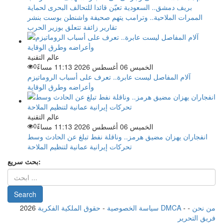
بريف دمشق.. السعودية تعيّن قائدا للتحالف البحرى لحماية
الممرات الملاحية.. وترامب يتهم صحيفة واشنطن بوست بنشر
تقارير زائفة تتعلق بوزير الحرب
عالم التقنية
الخميس 06 أغسطس 2026 11:13 مساءً
0
آلام المفاصل ليست عابرة.. تعرف على أسباب الروماتيزم
وأعراضه وطرق الوقاية
عالم التقنية
الخميس 06 أغسطس 2026 11:13 مساءً
0
انفجاران يهزان مضيق هرمز.. وناقلة نفط تبلغ عن الحادث وسط
تحركات إيرانية عمانية لتنظيم الملاحة
بحث سريع:
من نحن
-
-
حقوق الملكية الفكرية DMCA
سياسة الخصوصية
-
2026
فريق التحرير