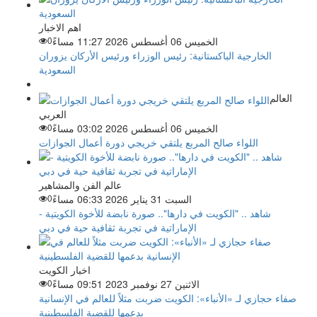
اهم الاخبار
الخميس 06 أغسطس 2026 11:27 مساءً
0
الخارجية الباكستانية: رئيس الوزراء ورئيس الأركان يزوران
السعودية
العالم
العربي
الخميس 06 أغسطس 2026 03:02 مساءً
0
اللواء صالح المربع يلتقي خريجي دورة أعمال الجوازات
عالم الفن والمشاهير
السبت 31 يناير 2026 06:33 مساءً
0
شاهد .. "الكويت في دارها".. صورة نابضة للأخوة الكويتية -
الإماراتية في تجربة ثقافية حية في دبي
اخبار الكويت
الاثنين 27 نوفمبر 2023 09:51 مساءً
0
صفاء حجازي لـ «الأنباء»: الكويت ضربت مثلاً للعالم في الإنسانية
بدعمها للقضية الفلسطينية