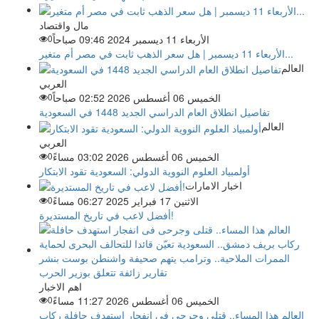
مال واقتصاد
الأربعاء 11 ديسمبر 2024 09:46 صباحاً
0
الأربعاء 11 ديسمبر | هل سعر الذهب ثابت في مصر أم متغير...
العالم
العربي
الخميس 06 أغسطس 2026 02:52 صباحاً
0
تفاصيل انطلاق العام الدراسي الجديد 1448 في السعودية
العالم
العربي
الخميس 06 أغسطس 2026 03:02 مساءً
0
أولمبياد العلوم النووية الدولي: السعودية تقود الابتكار
اخبار الامارات
الاثنين 17 فبراير 2025 06:27 مساءً
0
أفضل لاعب في تاريخ المستديرة!
اهم الاخبار
الخميس 06 أغسطس 2026 11:27 مساءً
0
العالم هذا المساء.. قتلى وجرحى فى انفجار استهدف حافلة ركاب