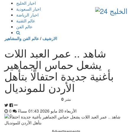
إذهب
اخبار الخليج
الى
اخبار السعودية
المحتوى
اخبار الرياضة
عالم التقنية
عالم الفن
الارشيف
/
عالم الفن والمشاهير
شاهد .. عمر العبد اللات
يشعل حماس الجماهير
بأغنية جديدة احتفالًا بتأهل
الأردن للمونديال
0
نشر
الأربعاء 20 مايو 2026 01:43 مساءً
0
Advertisements