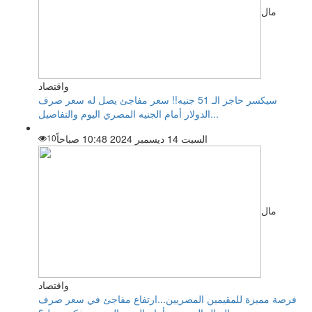
مال
واقتصاد
سيكسر حاجز الـ 51 جنيه!! سعر مفاجئ يصل له سعر صرف
الدولار أمام الجنيه المصري اليوم والتفاصيل...
السبت 14 ديسمبر 2024 10:48 صباحاً
10
مال
واقتصاد
فرصة مميزة للمقيمين المصريين...ارتفاع مفاجئ في سعر صرف