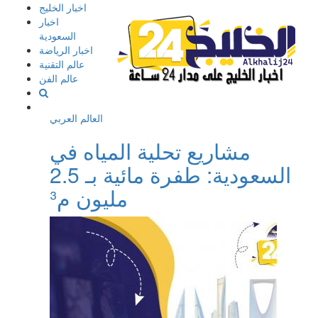
إذهب
اخبار الخليج
الى
اخبار
المحتوى
السعودية
اخبار الرياضة
عالم التقنية
عالم الفن
العالم العربي
مشاريع تحلية المياه في
السعودية: طفرة مائية بـ 2.5
مليون م³