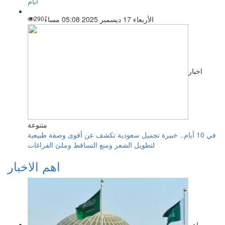
أيام
الأربعاء 17 ديسمبر 2025 05:08 مساءً
290
اخبار
متنوعة
في 10 أيام.. خبيرة تجميل سعودية تكشف عن أقوى وصفة طبيعية
لتطويل الشعر ومنع التساقط وملئ الفراغات
اهم الاخبار
اهم