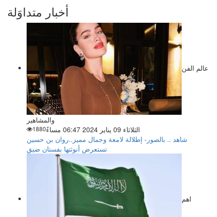
أخبار متداوَلة
عالم الفن
والمشاهير
الثلاثاء 09 يناير 2024 06:47 مساءً
1880
شاهد .. بالصور- إطلالة لامعة وجمال مميز..روان بن حسين
تستعرض أنوثتها بفستان ضيق
اهم